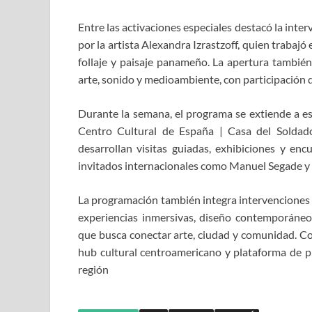
Entre las activaciones especiales destacó la inte
por la artista Alexandra Izrastzoff, quien trabajó
follaje y paisaje panameño. La apertura tambié
arte, sonido y medioambiente, con participación de
Durante la semana, el programa se extiende a
Centro Cultural de España | Casa del Solda
desarrollan visitas guiadas, exhibiciones y en
invitados internacionales como Manuel Segade y
La programación también integra intervenciones 
experiencias inmersivas, diseño contemporáneo
que busca conectar arte, ciudad y comunidad. C
hub cultural centroamericano y plataforma de p
región