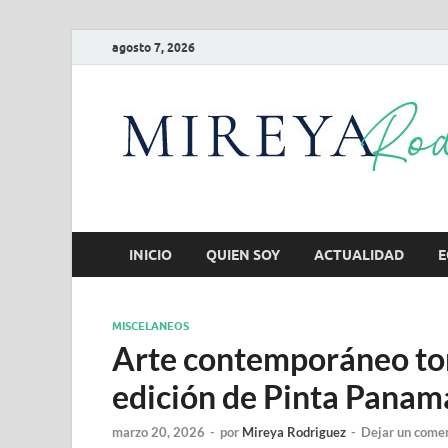
agosto 7, 2026
INICIO
QUIEN SOY
ACTUALIDAD
E
MISCELANEOS
Arte contemporáneo tom
edición de Pinta Pana
marzo 20, 2026
-
por
Mireya Rodriguez
-
Dejar un come