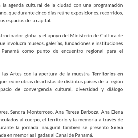
la agenda cultural de la ciudad con una programación
o, que durante cinco días reúne exposiciones, recorridos,
os espacios de la capital.
rocinador global y el apoyo del Ministerio de Cultura de
e involucra museos, galerías, fundaciones e instituciones
de Panamá como punto de encuentro regional para el
e las Artes con la apertura de la muestra
Territorios en
ue reúne obras de artistas de distintos países de la región
cio de convergencia cultural, diversidad y diálogo
nares, Sandra Monterroso, Ana Teresa Barboza, Ana Elena
ulados al cuerpo, el territorio y la memoria a través de
Durante la jornada inaugural también se presentó
Selva
rada en memorias ligadas al Canal de Panamá.