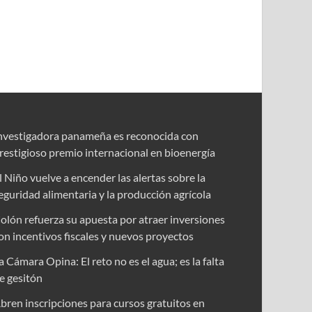
nvestigadora panameña es reconocida con
restigioso premio internacional en bioenergía
l Niño vuelve a encender las alertas sobre la
eguridad alimentaria y la producción agrícola
olón refuerza su apuesta por atraer inversiones
on incentivos fiscales y nuevos proyectos
a Cámara Opina: El reto no es el agua; es la falta
e gesitón
bren inscripciones para cursos gratuitos en