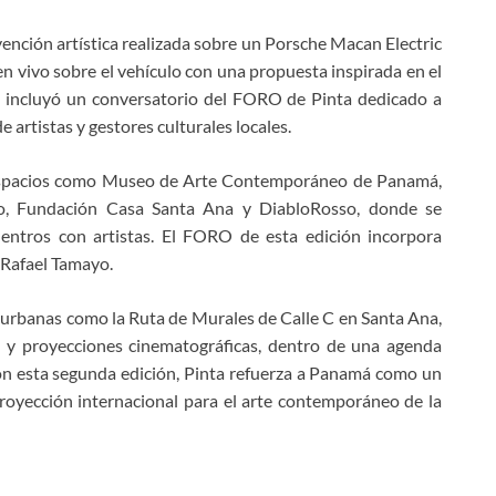
rvención artística realizada sobre un Porsche Macan Electric
 en vivo sobre el vehículo con una propuesta inspirada en el
n incluyó un conversatorio del FORO de Pinta dedicado a
 artistas y gestores culturales locales.
 espacios como Museo de Arte Contemporáneo de Panamá,
do, Fundación Casa Santa Ana y DiabloRosso, donde se
cuentros con artistas. El FORO de esta edición incorpora
 Rafael Tamayo.
urbanas como la Ruta de Murales de Calle C en Santa Ana,
 y proyecciones cinematográficas, dentro de una agenda
on esta segunda edición, Pinta refuerza a Panamá como un
royección internacional para el arte contemporáneo de la