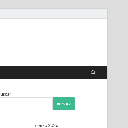
iguez
uscar
BUSCAR
marzo 2026