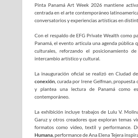
Pinta Panamá Art Week 2026 mantiene activa 
centrada en el arte contemporáneo latinoamerican
conversatorios y experiencias artísticas en distint
Con el respaldo de EFG Private Wealth como pat
Panamá, el evento articula una agenda pública qu
culturales, reforzando el posicionamiento 
intercambio artístico y cultural.
La inauguración oficial se realizó en Ciudad d
conexión
, curada por Irene Gelfman, propuesta q
y plantea una lectura de Panamá como espa
contemporáneo.
La exhibición incluye trabajos de Lulu V. Moli
Garuz y otros creadores que exploran temas vinc
formatos como video, textil y performance. 
Humana
, performance de Ana Elena Tejera inspi