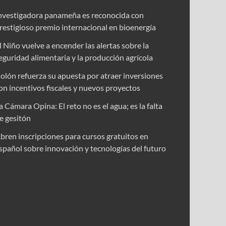
nvestigadora panameña es reconocida con
restigioso premio internacional en bioenergía
l Niño vuelve a encender las alertas sobre la
eguridad alimentaria y la producción agrícola
olón refuerza su apuesta por atraer inversiones
on incentivos fiscales y nuevos proyectos
a Cámara Opina: El reto no es el agua; es la falta
e gesitón
bren inscripciones para cursos gratuitos en
spañol sobre innovación y tecnologías del futuro