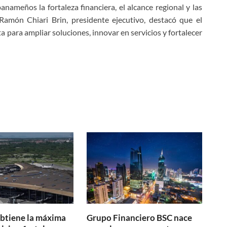
anameños la fortaleza financiera, el alcance regional y las
Ramón Chiari Brin, presidente ejecutivo, destacó que el
 para ampliar soluciones, innovar en servicios y fortalecer
btiene la máxima
Grupo Financiero BSC nace