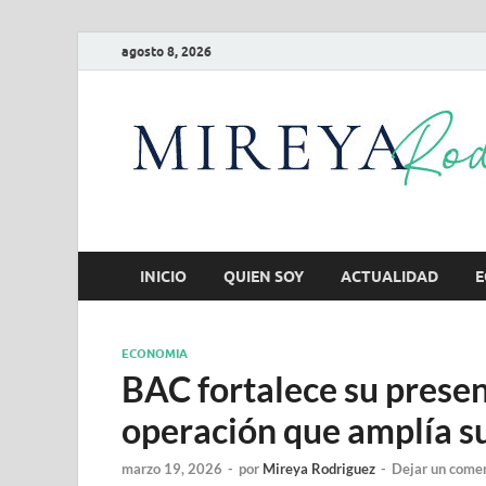
agosto 8, 2026
INICIO
QUIEN SOY
ACTUALIDAD
E
ECONOMIA
BAC fortalece su prese
operación que amplía su
marzo 19, 2026
-
por
Mireya Rodriguez
-
Dejar un come