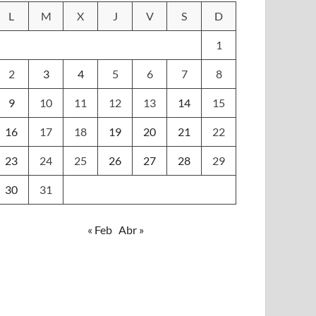
L
M
X
J
V
S
D
1
2
3
4
5
6
7
8
9
10
11
12
13
14
15
16
17
18
19
20
21
22
23
24
25
26
27
28
29
30
31
« Feb
Abr »