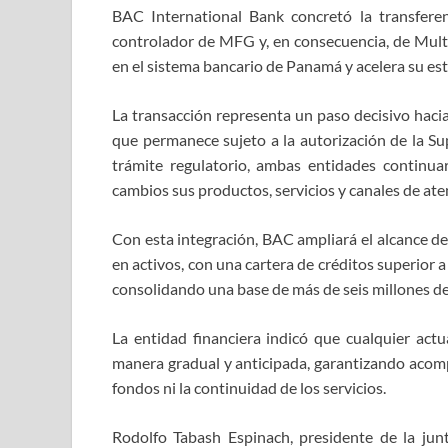
BAC International Bank concretó la transferen
controlador de MFG y, en consecuencia, de Mult
en el sistema bancario de Panamá y acelera su est
La transacción representa un paso decisivo haci
que permanece sujeto a la autorización de la S
trámite regulatorio, ambas entidades continu
cambios sus productos, servicios y canales de ate
Con esta integración, BAC ampliará el alcance de
en activos, con una cartera de créditos superior a
consolidando una base de más de seis millones de 
La entidad financiera indicó que cualquier act
manera gradual y anticipada, garantizando acompa
fondos ni la continuidad de los servicios.
Rodolfo Tabash Espinach, presidente de la jun