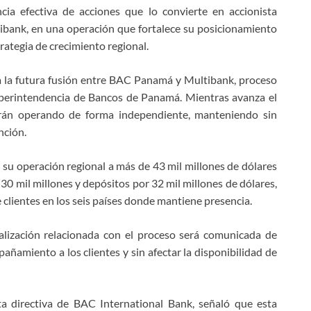
cia efectiva de acciones que lo convierte en accionista
ibank, en una operación que fortalece su posicionamiento
rategia de crecimiento regional.
a la futura fusión entre BAC Panamá y Multibank, proceso
uperintendencia de Bancos de Panamá. Mientras avanza el
arán operando de forma independiente, manteniendo sin
nción.
 su operación regional a más de 43 mil millones de dólares
 30 mil millones y depósitos por 32 mil millones de dólares,
clientes en los seis países donde mantiene presencia.
ualización relacionada con el proceso será comunicada de
ñamiento a los clientes y sin afectar la disponibilidad de
ta directiva de BAC International Bank, señaló que esta