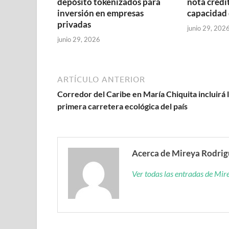
depósito tokenizados para
nota credit
inversión en empresas
capacidad 
privadas
junio 29, 202
junio 29, 2026
ARTÍCULO ANTERIOR
Corredor del Caribe en María Chiquita incluirá 
primera carretera ecológica del país
Acerca de Mireya Rodri
Ver todas las entradas de Mi