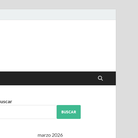
iguez
uscar
BUSCAR
marzo 2026