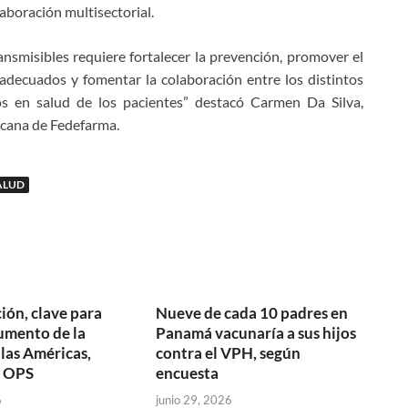
laboración multisectorial.
nsmisibles requiere fortalecer la prevención, promover el
adecuados y fomentar la colaboración entre los distintos
os en salud de los pacientes” destacó Carmen Da Silva,
icana de Fedefarma.
ALUD
ión, clave para
Nueve de cada 10 padres en
aumento de la
Panamá vacunaría a sus hijos
 las Américas,
contra el VPH, según
a OPS
encuesta
6
junio 29, 2026