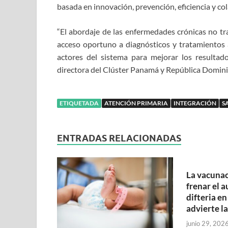
basada en innovación, prevención, eficiencia y co
“El abordaje de las enfermedades crónicas no tra
acceso oportuno a diagnósticos y tratamientos 
actores del sistema para mejorar los resultad
directora del Clúster Panamá y República Domin
ETIQUETADA
ATENCIÓN PRIMARIA
INTEGRACIÓN
S
ENTRADAS RELACIONADAS
La vacunac
frenar el 
difteria en
advierte l
junio 29, 202