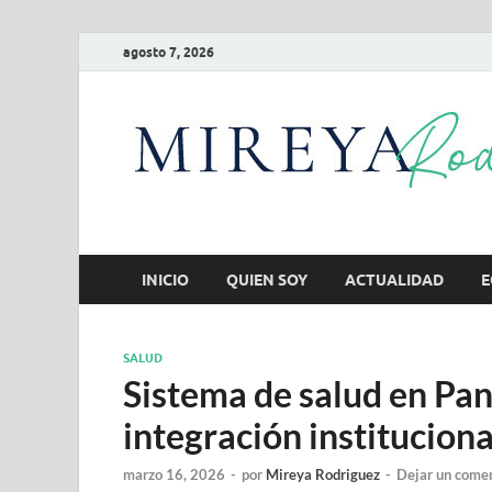
agosto 7, 2026
INICIO
QUIEN SOY
ACTUALIDAD
E
SALUD
Sistema de salud en Pa
integración instituciona
marzo 16, 2026
-
por
Mireya Rodriguez
-
Dejar un come