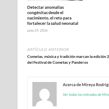
Detectar anomalías
congénitas desde el
nacimiento, el reto para
fortalecer la salud neonatal
junio 29, 2026
ARTÍCULO ANTERIOR
Cometas, música y tradición marcan la edición 
del Festival de Cometas y Panderos
Acerca de Mireya Rodri
Ver todas las entradas de Mi