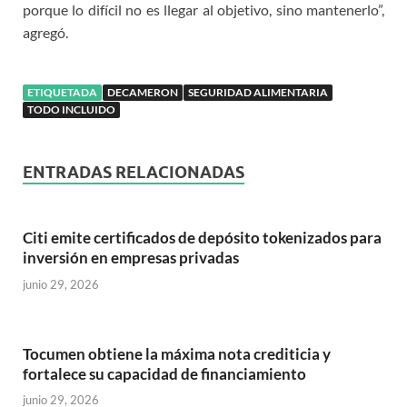
porque lo difícil no es llegar al objetivo, sino mantenerlo”,
agregó.
ETIQUETADA
DECAMERON
SEGURIDAD ALIMENTARIA
TODO INCLUIDO
ENTRADAS RELACIONADAS
Citi emite certificados de depósito tokenizados para
inversión en empresas privadas
junio 29, 2026
Tocumen obtiene la máxima nota crediticia y
fortalece su capacidad de financiamiento
junio 29, 2026