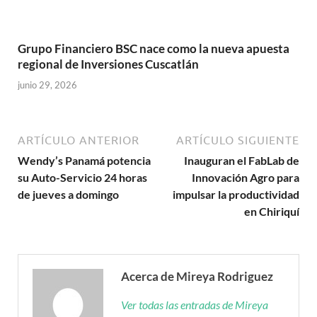
Grupo Financiero BSC nace como la nueva apuesta
regional de Inversiones Cuscatlán
junio 29, 2026
ARTÍCULO ANTERIOR
ARTÍCULO SIGUIENTE
Wendy’s Panamá potencia
Inauguran el FabLab de
su Auto-Servicio 24 horas
Innovación Agro para
de jueves a domingo
impulsar la productividad
en Chiriquí
Acerca de Mireya Rodriguez
Ver todas las entradas de Mireya