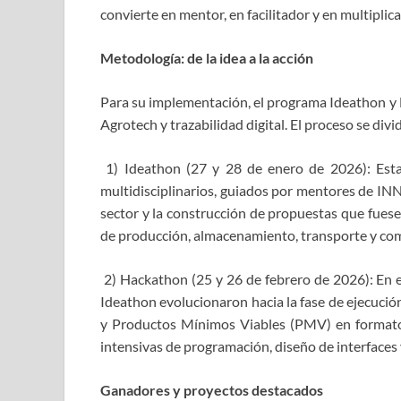
convierte en mentor, en facilitador y en multipli
Metodología: de la idea a la acción
Para su implementación, el programa Ideathon y H
Agrotech y trazabilidad digital. El proceso se div
1) Ideathon (27 y 28 de enero de 2026): Esta 
multidisciplinarios, guiados por mentores de INN
sector y la construcción de propuestas que fuesen
de producción, almacenamiento, transporte y com
2) Hackathon (25 y 26 de febrero de 2026): En es
Ideathon evolucionaron hacia la fase de ejecución
y Productos Mínimos Viables (PMV) en formato 
intensivas de programación, diseño de interfaces 
Ganadores y proyectos destacados