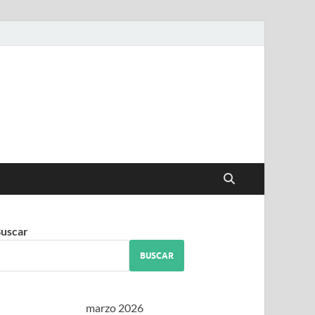
iguez
uscar
BUSCAR
marzo 2026