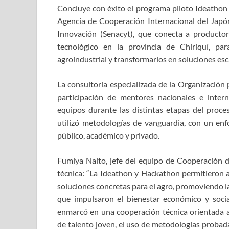
Concluye con éxito el programa piloto Ideathon
Agencia de Cooperación Internacional del Japón 
Innovación (Senacyt), que conecta a productor
tecnológico en la provincia de Chiriquí, pa
agroindustrial y transformarlos en soluciones e
La consultoría especializada de la Organizació
participación de mentores nacionales e inter
equipos durante las distintas etapas del proceso
utilizó metodologías de vanguardia, con un enfoq
público, académico y privado.
Fumiya Naito, jefe del equipo de Cooperación d
técnica: “La Ideathon y Hackathon permitieron ar
soluciones concretas para el agro, promoviendo la
que impulsaron el bienestar económico y soci
enmarcó en una cooperación técnica orientada a
de talento joven, el uso de metodologías probada