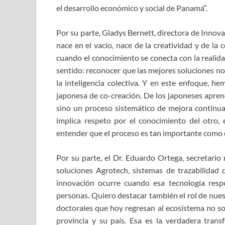
el desarrollo económico y social de Panamá”.
Por su parte, Gladys Bernett, directora de Innov
nace en el vacío, nace de la creatividad y de la
cuando el conocimiento se conecta con la realida
sentido: reconocer que las mejores soluciones no 
la inteligencia colectiva. Y en este enfoque, he
japonesa de co-creación. De los japoneses apren
sino un proceso sistemático de mejora continua, 
implica respeto por el conocimiento del otro, 
entender que el proceso es tan importante como e
Por su parte, el Dr. Eduardo Ortega, secretario 
soluciones Agrotech, sistemas de trazabilidad 
innovación ocurre cuando esa tecnología resp
personas. Quiero destacar también el rol de nue
doctorales que hoy regresan al ecosistema no s
provincia y su país. Esa es la verdadera tran