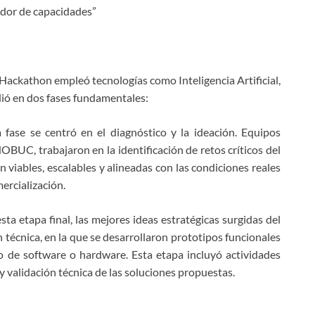
cador de capacidades”
ackathon empleó tecnologías como Inteligencia Artificial,
idió en dos fases fundamentales:
fase se centró en el diagnóstico y la ideación. Equipos
OBUC, trabajaron en la identificación de retos críticos del
 viables, escalables y alineadas con las condiciones reales
ercialización.
ta etapa final, las mejores ideas estratégicas surgidas del
 técnica, en la que se desarrollaron prototipos funcionales
de software o hardware. Esta etapa incluyó actividades
y validación técnica de las soluciones propuestas.