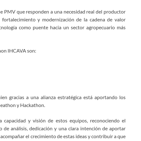
o de PMV que responden a una necesidad real del productor
 fortalecimiento y modernización de la cadena de valor
tecnología como puente hacia un sector agropecuario más
thon IHCAVA son:
n gracias a una alianza estratégica está aportando los
Ideathon y Hackathon.
a capacidad y visión de estos equipos, reconociendo el
 de análisis, dedicación y una clara intención de aportar
acompañar el crecimiento de estas ideas y contribuir a que