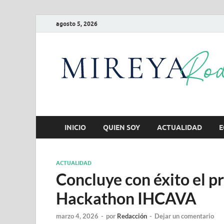
agosto 5, 2026
INICIO
QUIEN SOY
ACTUALIDAD
E
ACTUALIDAD
Concluye con éxito el p
Hackathon IHCAVA
marzo 4, 2026
-
por
Redacción
-
Dejar un comentario