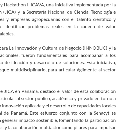
 y Hackathon IHCAVA, una iniciativa implementada por la
(JICA) y la Secretaría Nacional de Ciencia, Tecnología e
es y empresas agropecuarias con el talento científico y
ra identificar problemas reales en la cadena de valor
scalables.
n para La Innovación y Cultura de Negocio (INNOBUC) y la
nacionales, fueron fundamentales para acompañar a los
 de ideación y desarrollo de soluciones. Esta iniciativa,
ue multidisciplinario, para articular ágilmente al sector
e JICA en Panamá, destacó el valor de esta colaboración
ticular al sector público, académico y privado en torno a
 innovación aplicada y el desarrollo de capacidades locales
al de Panamá. Este esfuerzo conjunto con la Senacyt se
 generar impacto sostenible, fomentando la participación
s y la colaboración multiactor como pilares para impulsar