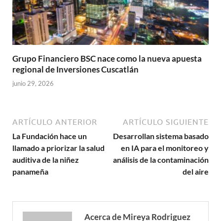
Grupo Financiero BSC nace como la nueva apuesta
regional de Inversiones Cuscatlán
junio 29, 2026
ARTÍCULO ANTERIOR
ARTÍCULO SIGUIENTE
La Fundación hace un
Desarrollan sistema basado
llamado a priorizar la salud
en IA para el monitoreo y
auditiva de la niñez
análisis de la contaminación
panameña
del aire
Acerca de Mireya Rodriguez