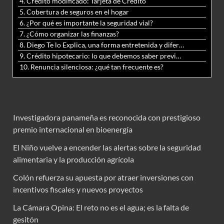
4. Crédito modificado: Tarjeta de Crédito
5. Cobertura de seguros en el hogar
6. ¿Por qué es importante la seguridad vial?
7. ¿Cómo organizar las finanzas?
8. Diego Te lo Explica, una forma entretenida y diferente de aprender matemáticas y ciencias
9. Crédito hipotecario: lo que debemos saber previo a adquirir nuestra vivienda
10. Renuncia silenciosa: ¿qué tan frecuente es?
Investigadora panameña es reconocida con prestigioso
premio internacional en bioenergía
El Niño vuelve a encender las alertas sobre la seguridad
alimentaria y la producción agrícola
Colón refuerza su apuesta por atraer inversiones con
incentivos fiscales y nuevos proyectos
La Cámara Opina: El reto no es el agua; es la falta de
gesitón