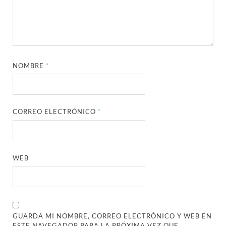
NOMBRE
*
CORREO ELECTRÓNICO
*
WEB
GUARDA MI NOMBRE, CORREO ELECTRÓNICO Y WEB EN
ESTE NAVEGADOR PARA LA PRÓXIMA VEZ QUE