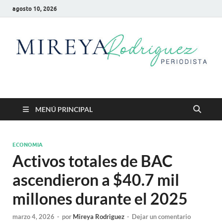
agosto 10, 2026
Mireya Rodriguez
Mireya Periodista
MENÚ PRINCIPAL
ECONOMIA
Activos totales de BAC
ascendieron a $40.7 mil
millones durante el 2025
marzo 4, 2026
-
por
Mireya Rodriguez
-
Dejar un comentario