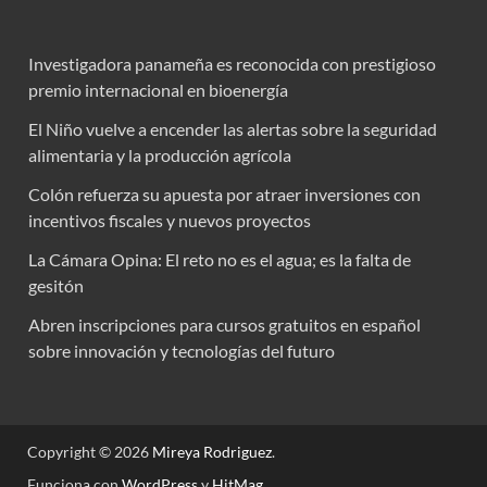
Investigadora panameña es reconocida con prestigioso
premio internacional en bioenergía
El Niño vuelve a encender las alertas sobre la seguridad
alimentaria y la producción agrícola
Colón refuerza su apuesta por atraer inversiones con
incentivos fiscales y nuevos proyectos
La Cámara Opina: El reto no es el agua; es la falta de
gesitón
Abren inscripciones para cursos gratuitos en español
sobre innovación y tecnologías del futuro
Copyright © 2026
Mireya Rodriguez
.
Funciona con
WordPress
y
HitMag
.