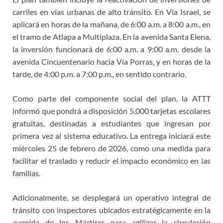
carriles en vías urbanas de alto tránsito. En Vía Israel, se
aplicará en horas de la mañana, de 6:00 a.m. a 8:00 a.m., en
el tramo de Atlapa a Multiplaza. En la avenida Santa Elena,
la inversión funcionará de 6:00 a.m. a 9:00 a.m. desde la
avenida Cincuentenario hacia Vía Porras, y en horas de la
tarde, de 4:00 p.m. a 7:00 p.m., en sentido contrario.
Como parte del componente social del plan, la ATTT
informó que pondrá a disposición 5,000 tarjetas escolares
gratuitas, destinadas a estudiantes que ingresan por
primera vez al sistema educativo. La entrega iniciará este
miércoles 25 de febrero de 2026, como una medida para
facilitar el traslado y reducir el impacto económico en las
familias.
Adicionalmente, se desplegará un operativo integral de
tránsito con inspectores ubicados estratégicamente en la
avenida de los Mártires para agilizar la circulación