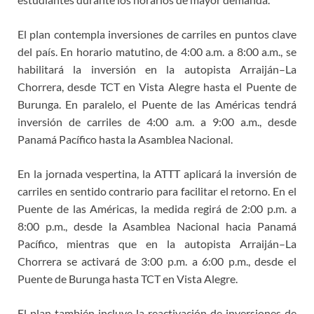
El plan contempla inversiones de carriles en puntos clave
del país. En horario matutino, de 4:00 a.m. a 8:00 a.m., se
habilitará la inversión en la autopista Arraiján–La
Chorrera, desde TCT en Vista Alegre hasta el Puente de
Burunga. En paralelo, el Puente de las Américas tendrá
inversión de carriles de 4:00 a.m. a 9:00 a.m., desde
Panamá Pacífico hasta la Asamblea Nacional.
En la jornada vespertina, la ATTT aplicará la inversión de
carriles en sentido contrario para facilitar el retorno. En el
Puente de las Américas, la medida regirá de 2:00 p.m. a
8:00 p.m., desde la Asamblea Nacional hacia Panamá
Pacífico, mientras que en la autopista Arraiján–La
Chorrera se activará de 3:00 p.m. a 6:00 p.m., desde el
Puente de Burunga hasta TCT en Vista Alegre.
El plan también incluye la reactivación de inversiones de