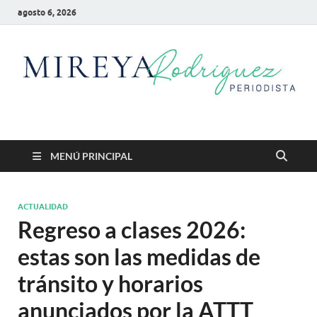
agosto 6, 2026
Mireya Rodriguez
Mireya Periodista
MENÚ PRINCIPAL
ACTUALIDAD
Regreso a clases 2026:
estas son las medidas de
tránsito y horarios
anunciados por la ATTT