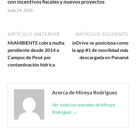
con incentivos fiscales y nuevos proyectos
junio 29, 2026
ARTÍCULO ANTERIOR
ARTÍCULO SIGUIENTE
MiAMBIENTE cobra multa
inDrive se posiciona como
pendiente desde 2014 a
la app #1 de movilidad más
Campos de Pesé por
descargada en Panamá
contaminación hídrica
Acerca de Mireya Rodriguez
Ver todas las entradas de Mireya
Rodriguez →