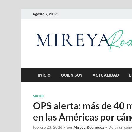
agosto 7, 2026
INICIO
QUIEN SOY
ACTUALIDAD
E
SALUD
OPS alerta: más de 40 
en las Américas por cán
febrero 23, 2026
-
por
Mireya Rodriguez
-
Dejar un com