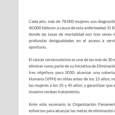
Cada año, más de 78.000 mujeres son diagnostic
40.000 fallecen a causa de esta enfermedad. El 8
donde las tasas de mortalidad son tres veces m
profundas desigualdades en el acceso a serv
oportuno.
El cáncer cervicouterino es una de las más de 30
eliminar como parte de su Iniciativa de Eliminaci
tres objetivos para 2030: alcanzar una cobert
Humano (VPH) en niñas antes de los 15 años; rea
las mujeres a los 35 y 45 años; y garantizar que
invasivo reciban tratamiento.
Ante este escenario la Organización Panameri
esfuerzos para alcanzar las metas de eliminación 