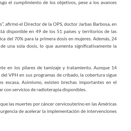
sgo el cumplimiento de los objetivos, pese a los avances
”, afirmó el Director de la OPS, doctor Jarbas Barbosa, en
á disponible en 49 de los 51 países y territorios de las
ica del 70% para la primera dosis en mujeres. Además, 24
de una sola dosis, lo que aumenta significativamente la
nte en los pilares de tamizaje y tratamiento. Aunque 14
 del VPH en sus programas de cribado, la cobertura sigue
es escasa. Asimismo, existen brechas importantes en el
r con servicios de radioterapia disponibles.
é que las muertes por cáncer cervicouterino en las Américas
 urgencia de acelerar la implementación de intervenciones