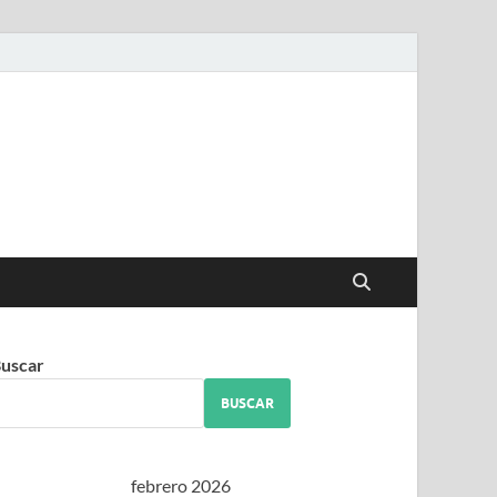
iguez
uscar
BUSCAR
febrero 2026