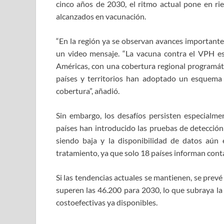
cinco años de 2030, el ritmo actual pone en rie
alcanzados en vacunación.
“En la región ya se observan avances importantes
un video mensaje. “La vacuna contra el VPH est
Américas, con una cobertura regional programát
países y territorios han adoptado un esquema 
cobertura”, añadió.
Sin embargo, los desafíos persisten especialme
países han introducido las pruebas de detección
siendo baja y la disponibilidad de datos aún 
tratamiento, ya que solo 18 países informan conta
Si las tendencias actuales se mantienen, se prev
superen las 46.200 para 2030, lo que subraya la
costoefectivas ya disponibles.