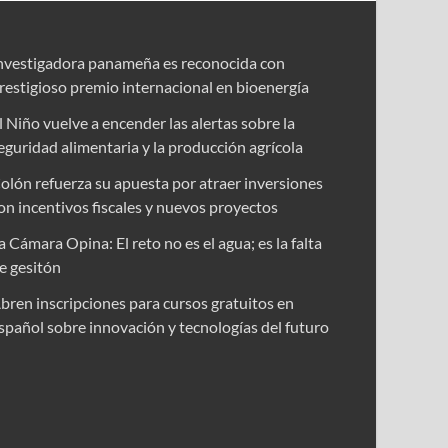
nvestigadora panameña es reconocida con
restigioso premio internacional en bioenergía
l Niño vuelve a encender las alertas sobre la
eguridad alimentaria y la producción agrícola
olón refuerza su apuesta por atraer inversiones
on incentivos fiscales y nuevos proyectos
a Cámara Opina: El reto no es el agua; es la falta
e gesitón
bren inscripciones para cursos gratuitos en
spañol sobre innovación y tecnologías del futuro