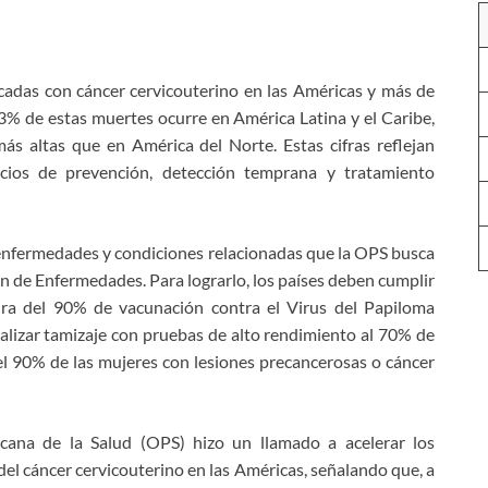
adas con cáncer cervicouterino en las Américas y más de
3% de estas muertes ocurre en América Latina y el Caribe,
ás altas que en América del Norte. Estas cifras reflejan
icios de prevención, detección temprana y tratamiento
 enfermedades y condiciones relacionadas que la OPS busca
ón de Enfermedades. Para lograrlo, los países deben cumplir
ura del 90% de vacunación contra el Virus del Papiloma
lizar tamizaje con pruebas de alto rendimiento al 70% de
 el 90% de las mujeres con lesiones precancerosas o cáncer
cana de la Salud (OPS) hizo un llamado a acelerar los
del cáncer cervicouterino en las Américas, señalando que, a