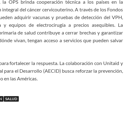
n, la OPS brinda cooperación técnica a los países en la
 integral del cáncer cervicouterino. A través de los Fondos
ueden adquirir vacunas y pruebas de detección del VPH,
a y equipos de electrocirugía a precios asequibles. La
primaria de salud contribuye a cerrar brechas y garantizar
ónde vivan, tengan acceso a servicios que pueden salvar
ara fortalecer la respuesta. La colaboración con Unitaid y
 para el Desarrollo (AECID) busca reforzar la prevención,
no en las Américas.
N
SALUD