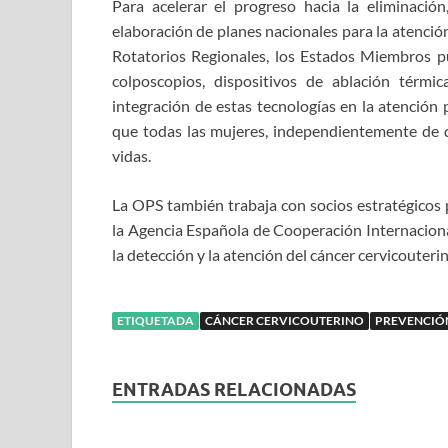
Para acelerar el progreso hacia la eliminació
elaboración de planes nacionales para la atención
Rotatorios Regionales, los Estados Miembros p
colposcopios, dispositivos de ablación térmic
integración de estas tecnologías en la atención 
que todas las mujeres, independientemente de d
vidas.
La OPS también trabaja con socios estratégicos p
la Agencia Española de Cooperación Internacional
la detección y la atención del cáncer cervicouteri
ETIQUETADA
CÁNCER CERVICOUTERINO
PREVENCIÓ
ENTRADAS RELACIONADAS