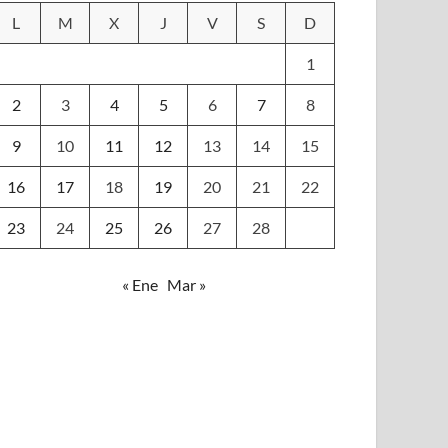
L
M
X
J
V
S
D
1
2
3
4
5
6
7
8
9
10
11
12
13
14
15
16
17
18
19
20
21
22
23
24
25
26
27
28
« Ene
Mar »