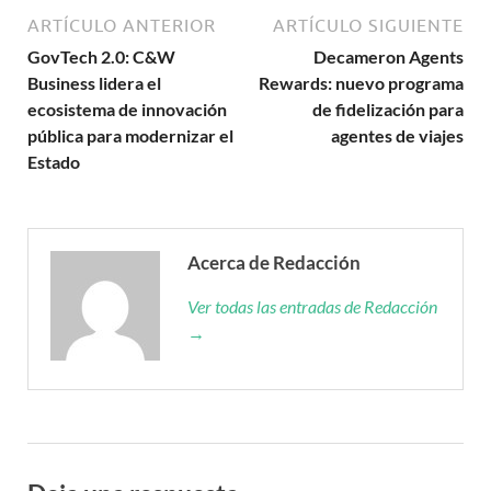
ARTÍCULO ANTERIOR
ARTÍCULO SIGUIENTE
GovTech 2.0: C&W
Decameron Agents
Business lidera el
Rewards: nuevo programa
ecosistema de innovación
de fidelización para
pública para modernizar el
agentes de viajes
Estado
Acerca de Redacción
Ver todas las entradas de Redacción
→