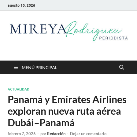
agosto 10, 2026
Mireya Rodriguez
Mireya Periodista
MENÚ PRINCIPAL
ACTUALIDAD
Panamá y Emirates Airlines
exploran nueva ruta aérea
Dubái–Panamá
febrero 7, 2026
-
por
Redacción
-
Dejar un comentario