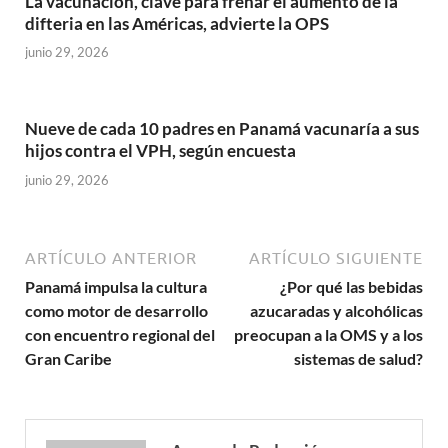
La vacunación, clave para frenar el aumento de la
difteria en las Américas, advierte la OPS
junio 29, 2026
Nueve de cada 10 padres en Panamá vacunaría a sus
hijos contra el VPH, según encuesta
junio 29, 2026
ARTÍCULO ANTERIOR
ARTÍCULO SIGUIENTE
Panamá impulsa la cultura
¿Por qué las bebidas
como motor de desarrollo
azucaradas y alcohólicas
con encuentro regional del
preocupan a la OMS y a los
Gran Caribe
sistemas de salud?