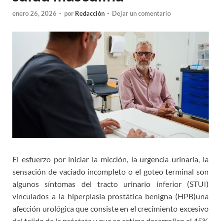
enero 26, 2026
-
por
Redacción
-
Dejar un comentario
El esfuerzo por iniciar la micción, la urgencia urinaria, la
sensación de vaciado incompleto o el goteo terminal son
algunos síntomas del tracto urinario inferior (STUI)
vinculados a la hiperplasia prostática benigna (HPB)una
afección urológica que consiste en el crecimiento excesivo
del tejido de la próstata y que se estima desarrollan el 45%