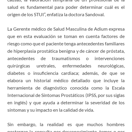
salud es fundamental para poder determinar cuál es el
origen de los STUI”, enfatiza la doctora Sandoval.
La Gerente médico de Salud Masculina de Adium expresa
que en esta evaluación se toman en cuenta factores de
riesgo como que el paciente tenga antecedentes familiares
de hiperplasia prostática benigna y de cáncer de próstata,
antecedentes de traumatismos o intervenciones
quirúrgicas uretrales, enfermedades neurológicas,
diabetes o insuficiencia cardiaca; además, de que se
elabora un historial médico detallado que incluye la
herramienta de diagnóstico conocida como la Escala
Internacional de Síntomas Prostáticos (IPSS, por sus siglas
en inglés) y que ayuda a determinar la severidad de los
síntomas y su impacto en la calidad de vida.
Sin embargo, la realidad es que muchos hombres
postergan la consulta por desconocimiento, temor o por