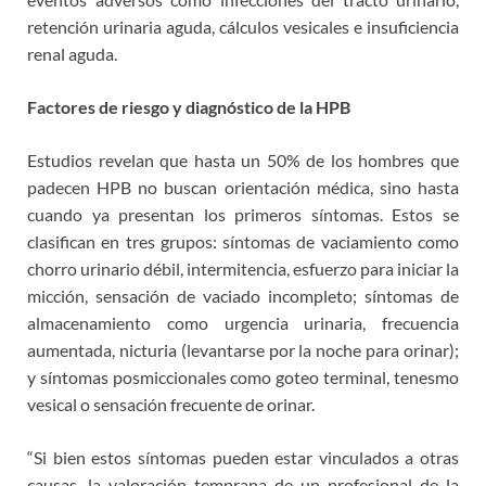
retención urinaria aguda, cálculos vesicales e insuficiencia
renal aguda.
Factores de riesgo y diagnóstico de la HPB
Estudios revelan que hasta un 50% de los hombres que
padecen HPB no buscan orientación médica, sino hasta
cuando ya presentan los primeros síntomas. Estos se
clasifican en tres grupos: síntomas de vaciamiento como
chorro urinario débil, intermitencia, esfuerzo para iniciar la
micción, sensación de vaciado incompleto; síntomas de
almacenamiento como urgencia urinaria, frecuencia
aumentada, nicturia (levantarse por la noche para orinar);
y síntomas posmiccionales como goteo terminal, tenesmo
vesical o sensación frecuente de orinar.
“Si bien estos síntomas pueden estar vinculados a otras
causas, la valoración temprana de un profesional de la