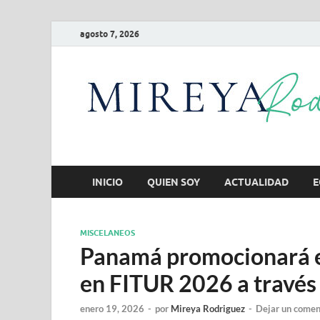
agosto 7, 2026
INICIO
QUIEN SOY
ACTUALIDAD
E
MISCELANEOS
Panamá promocionará e
en FITUR 2026 a través
enero 19, 2026
-
por
Mireya Rodriguez
-
Dejar un comen