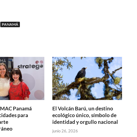
PANAMÁ
y MAC Panamá
El Volcán Barú, un destino
cidades para
ecológico único, símbolo de
arte
identidad y orgullo nacional
ráneo
junio 26, 2026