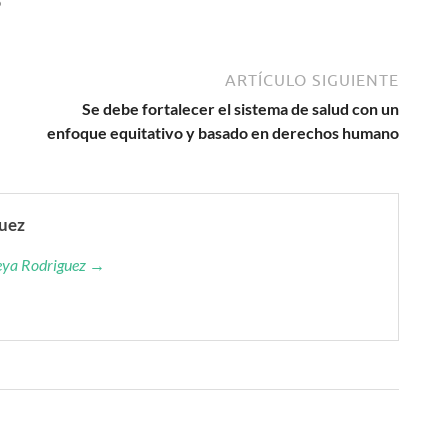
6
ARTÍCULO SIGUIENTE
Se debe fortalecer el sistema de salud con un
enfoque equitativo y basado en derechos humano
guez
reya Rodriguez →