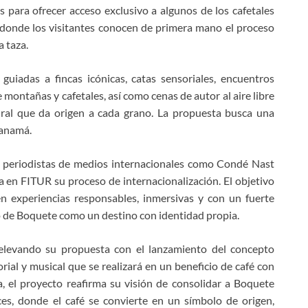
s para ofrecer acceso exclusivo a algunos de los cafetales
 donde los visitantes conocen de primera mano el proceso
 taza.
 guiadas a fincas icónicas, catas sensoriales, encuentros
 montañas y cafetales, así como cenas de autor al aire libre
ural que da origen a cada grano. La propuesta busca una
Panamá.
e periodistas de medios internacionales como Condé Nast
a en FITUR su proceso de internacionalización. El objetivo
 en experiencias responsables, inmersivas y con un fuerte
to de Boquete como un destino con identidad propia.
elevando su propuesta con el lanzamiento del concepto
ial y musical que se realizará en un beneficio de café con
a, el proyecto reafirma su visión de consolidar a Boquete
es, donde el café se convierte en un símbolo de origen,