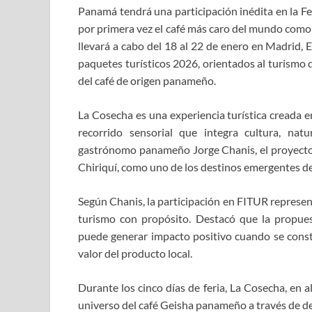
Panamá tendrá una participación inédita en la F
por primera vez el café más caro del mundo como 
llevará a cabo del 18 al 22 de enero en Madrid, E
paquetes turísticos 2026, orientados al turismo de
del café de origen panameño.
La Cosecha es una experiencia turística creada 
recorrido sensorial que integra cultura, na
gastrónomo panameño Jorge Chanis, el proyecto h
Chiriquí, como uno de los destinos emergentes del l
Según Chanis, la participación en FITUR represen
turismo con propósito. Destacó que la propues
puede generar impacto positivo cuando se constr
valor del producto local.
Durante los cinco días de feria, La Cosecha, en al
universo del café Geisha panameño a través de de