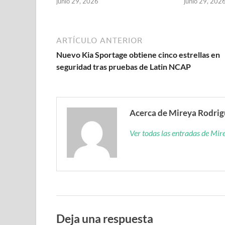
junio 29, 2026
junio 29, 202
ARTÍCULO ANTERIOR
Nuevo Kia Sportage obtiene cinco estrellas en
seguridad tras pruebas de Latin NCAP
Acerca de Mireya Rodri
Ver todas las entradas de Mi
Deja una respuesta