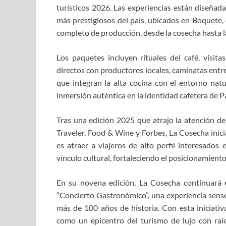
turísticos 2026. Las experiencias están diseñada
más prestigiosos del país, ubicados en Boquete,
completo de producción, desde la cosecha hasta la
Los paquetes incluyen rituales del café, visitas
directos con productores locales, caminatas entre
que integran la alta cocina con el entorno nat
inmersión auténtica en la identidad cafetera de 
Tras una edición 2025 que atrajo la atención d
Traveler, Food & Wine y Forbes, La Cosecha inici
es atraer a viajeros de alto perfil interesados
vínculo cultural, fortaleciendo el posicionamien
En su novena edición, La Cosecha continuará 
“Concierto Gastronómico”, una experiencia sensor
más de 100 años de historia. Con esta iniciativ
como un epicentro del turismo de lujo con raíc