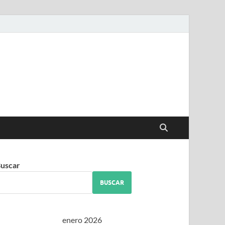
iguez
uscar
BUSCAR
enero 2026