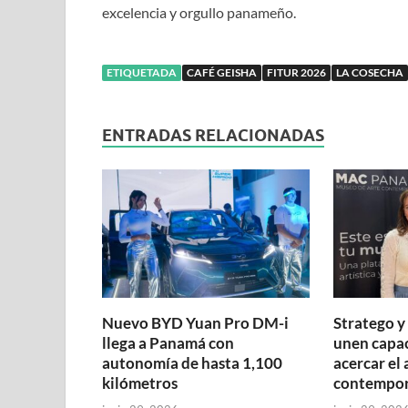
excelencia y orgullo panameño.
ETIQUETADA
CAFÉ GEISHA
FITUR 2026
LA COSECHA
ENTRADAS RELACIONADAS
Nuevo BYD Yuan Pro DM-i
Stratego 
llega a Panamá con
unen capa
autonomía de hasta 1,100
acercar el 
kilómetros
contempo