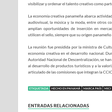
visibilizar y ordenar el talento creativo como part
La economía creativa panameña abarca actividades 
audiovisual, la música y la moda, entre otros co
amplían oportunidades de inserción en merca
utilicen el sello, siempre que su origen panameño 
La reunión fue presidida por la ministra de Cult
economía creativa en el desarrollo nacional. Du
Autoridad Nacional de Descentralización, se han 
al desarrollo de productos turísticos y a la valor
articulado de las comisiones que integran la CCI
ETIQUETADA
HECHO EN PANAMÁ
MARCA PAÍS
MICI
ENTRADAS RELACIONADAS