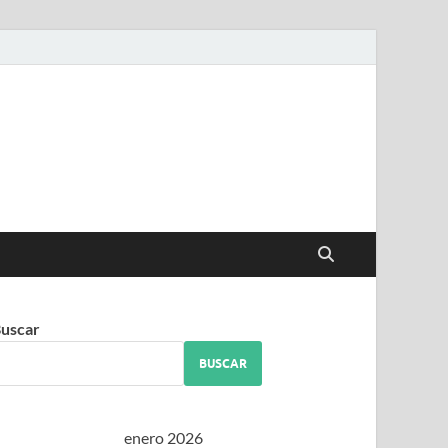
iguez
uscar
BUSCAR
enero 2026