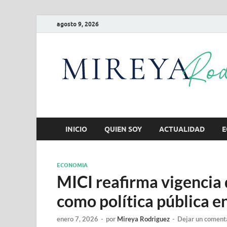
agosto 9, 2026
INICIO
QUIEN SOY
ACTUALIDAD
E
ECONOMIA
MICI reafirma vigencia
como política pública e
enero 7, 2026
-
por
Mireya Rodriguez
-
Dejar un coment