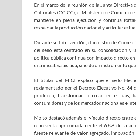
En el marco de la reunión de la Junta Directiva 
Culturales (CCICC), el Ministerio de Comercio e 
mantiene en plena ejecución y continúa forta
respaldar la producción nacional y articular esfue
Durante su intervención, el ministro de Comercio
del sello está centrado en su consolidación y
política pública continua con impacto directo en
una iniciativa aislada, sino de un instrumento que
El titular del MICI explicó que el sello H
reglamentado por el Decreto Ejecutivo No. 84 d
producen, transforman o crean en el país, ba
consumidores y de los mercados nacionales e inte
Moltó destacó además el vínculo directo entre el
representa aproximadamente el 6,8% de la act
fuente relevante de valor agregado, innovación 