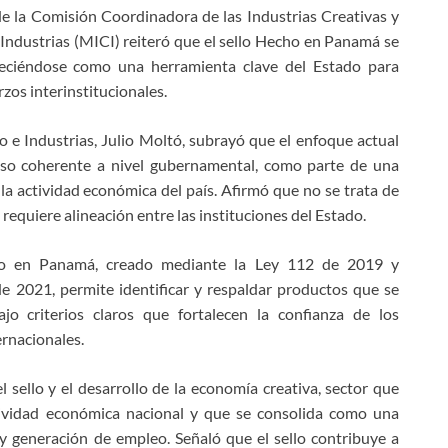
de la Comisión Coordinadora de las Industrias Creativas y
Industrias (MICI) reiteró que el sello Hecho en Panamá se
leciéndose como una herramienta clave del Estado para
rzos interinstitucionales.
 e Industrias, Julio Moltó, subrayó que el enfoque actual
 uso coherente a nivel gubernamental, como parte de una
 la actividad económica del país. Afirmó que no se trata de
 requiere alineación entre las instituciones del Estado.
echo en Panamá, creado mediante la Ley 112 de 2019 y
e 2021, permite identificar y respaldar productos que se
jo criterios claros que fortalecen la confianza de los
rnacionales.
 sello y el desarrollo de la economía creativa, sector que
ividad económica nacional y que se consolida como una
y generación de empleo. Señaló que el sello contribuye a