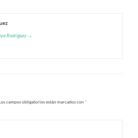
guez
reya Rodriguez →
Los campos obligatorios están marcados con
*