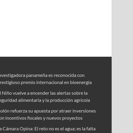
nvestigadora panameña es reconocida con
restigioso premio internacional en bioenergía
l Niño vuelve a encender las alertas sobre la
eguridad alimentaria y la producción agrícola
olón refuerza su apuesta por atraer inversiones
on incentivos fiscales y nuevos proyectos
a Cámara Opina: El reto no es el agua; es la falta