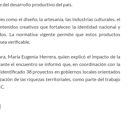
e del desarrollo productivo del país.
como el diseño, la artesanía, las industrias culturales, el
ntenidos creativos que fortalecen la identidad nacional y
dos. La normativa vigente permite que estos productos
sea verificable.
ura, María Eugenia Herrera, quien explicó el impacto de la
rante el encuentro se informó que, en coordinación con la
identificado 38 proyectos en gobiernos locales orientados
ización de las riquezas territoriales, como parte del trabajo
CC.