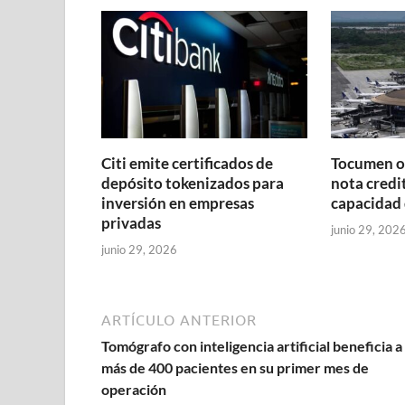
Citi emite certificados de
Tocumen o
depósito tokenizados para
nota credit
inversión en empresas
capacidad 
privadas
junio 29, 202
junio 29, 2026
ARTÍCULO ANTERIOR
Tomógrafo con inteligencia artificial beneficia a
más de 400 pacientes en su primer mes de
operación