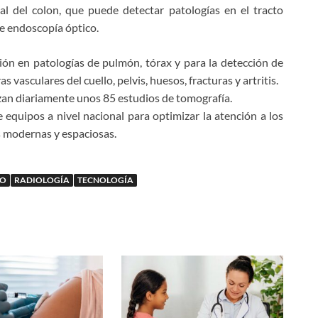
al del colon, que puede detectar patologías en el tracto
de endoscopía óptico.
ión en patologías de pulmón, tórax y para la detección de
 vasculares del cuello, pelvis, huesos, fracturas y artritis.
izan diariamente unos 85 estudios de tomografía.
quipos a nivel nacional para optimizar la atención a los
s modernas y espaciosas.
CO
RADIOLOGÍA
TECNOLOGÍA