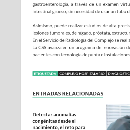
gastroenterología, a través de un examen virtu
intestinal grueso, sin necesidad de usar un tubo 
Asimismo, puede realizar estudios de alta precis
lesiones tumorales, de hígado, próstata, estructuras
En el Servicio de Radiología del Complejo se real
La CSS avanza en un programa de renovación de e
pacientes con tecnología de punta e instalacione
ETIQUETADA
COMPLEJO HOSPITALARIO
DIAGNÓSTI
ENTRADAS RELACIONADAS
Detectar anomalías
congénitas desde el
nacimiento, el reto para