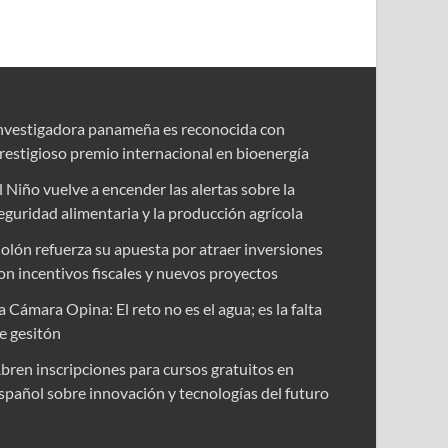
nvestigadora panameña es reconocida con
restigioso premio internacional en bioenergía
l Niño vuelve a encender las alertas sobre la
eguridad alimentaria y la producción agrícola
olón refuerza su apuesta por atraer inversiones
on incentivos fiscales y nuevos proyectos
a Cámara Opina: El reto no es el agua; es la falta
e gesitón
bren inscripciones para cursos gratuitos en
spañol sobre innovación y tecnologías del futuro