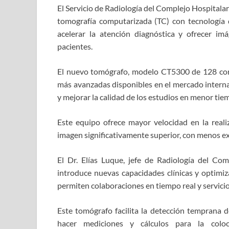
El Servicio de Radiología del Complejo Hospitala
tomografía computarizada (TC) con tecnología de
acelerar la atención diagnóstica y ofrecer i
pacientes.
El nuevo tomógrafo, modelo CT5300 de 128 corte
más avanzadas disponibles en el mercado internac
y mejorar la calidad de los estudios en menor tie
Este equipo ofrece mayor velocidad en la reali
imagen significativamente superior, con menos exp
El Dr. Elías Luque, jefe de Radiología del Co
introduce nuevas capacidades clínicas y optimiz
permiten colaboraciones en tiempo real y servici
Este tomógrafo facilita la detección temprana d
hacer mediciones y cálculos para la coloc