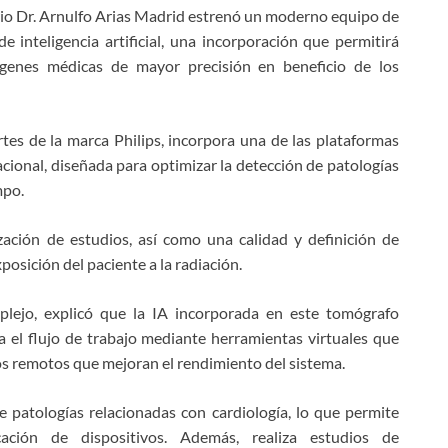
rio Dr. Arnulfo Arias Madrid estrenó un moderno equipo de
 inteligencia artificial, una incorporación que permitirá
mágenes médicas de mayor precisión en beneficio de los
s de la marca Philips, incorpora una de las plataformas
ional, diseñada para optimizar la detección de patologías
mpo.
zación de estudios, así como una calidad y definición de
osición del paciente a la radiación.
mplejo, explicó que la IA incorporada en este tomógrafo
a el flujo de trabajo mediante herramientas virtuales que
os remotos que mejoran el rendimiento del sistema.
e patologías relacionadas con cardiología, lo que permite
ación de dispositivos. Además, realiza estudios de