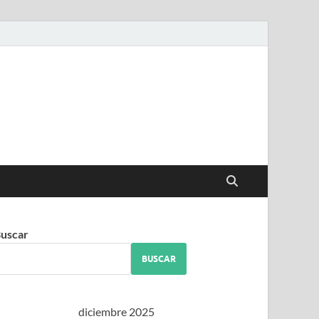
iguez
uscar
BUSCAR
diciembre 2025