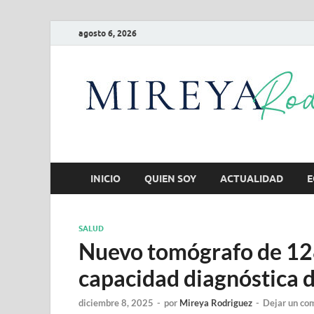
agosto 6, 2026
INICIO
QUIEN SOY
ACTUALIDAD
E
SALUD
Nuevo tomógrafo de 128
capacidad diagnóstica 
diciembre 8, 2025
-
por
Mireya Rodriguez
-
Dejar un co