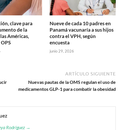
ión, clave para
Nueve de cada 10 padres en
aumento de la
Panamá vacunaría a sus hijos
 las Américas,
contra el VPH, según
a OPS
encuesta
6
junio 29, 2026
ARTÍCULO SIGUIENTE
ucir
Nuevas pautas de la OMS regulan el uso de
medicamentos GLP-1 para combatir la obesidad
guez
reya Rodriguez →