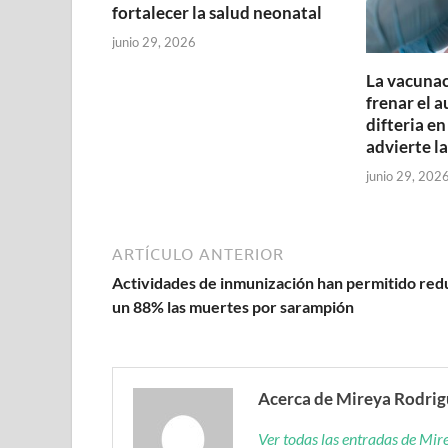
fortalecer la salud neonatal
junio 29, 2026
La vacunac
frenar el 
difteria en
advierte l
junio 29, 202
ARTÍCULO ANTERIOR
Actividades de inmunización han permitido red
un 88% las muertes por sarampión
Acerca de Mireya Rodri
Ver todas las entradas de Mi