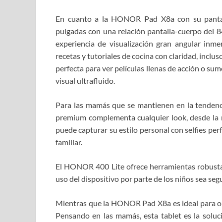
En cuanto a la HONOR Pad X8a con su pantal
pulgadas con una relación pantalla-cuerpo del 8
experiencia de visualización gran angular inmer
recetas y tutoriales de cocina con claridad, inclu
perfecta para ver películas llenas de acción o su
visual ultrafluido.
Para las mamás que se mantienen en la tendenc
premium complementa cualquier look, desde la r
puede capturar su estilo personal con selfies pe
familiar.
El HONOR 400 Lite ofrece herramientas robustas 
uso del dispositivo por parte de los niños sea seg
Mientras que la HONOR Pad X8a es ideal para or
Pensando en las mamás, esta tablet es la soluc