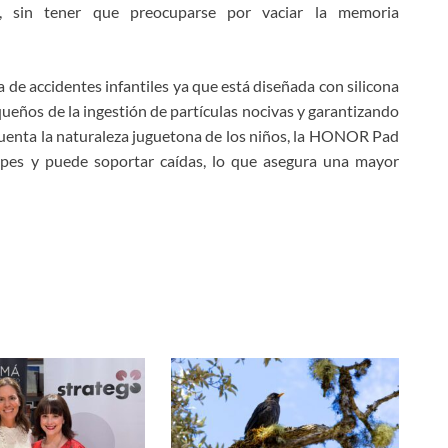
, sin tener que preocuparse por vaciar la memoria
 de accidentes infantiles ya que está diseñada con silicona
queños de la ingestión de partículas nocivas y garantizando
cuenta la naturaleza juguetona de los niños, la HONOR Pad
lpes y puede soportar caídas, lo que asegura una mayor