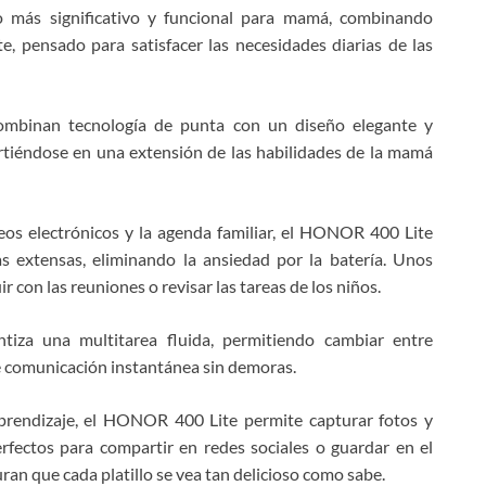
o más significativo y funcional para mamá, combinando
, pensado para satisfacer las necesidades diarias de las
inan tecnología de punta con un diseño elegante y
virtiéndose en una extensión de las habilidades de la mamá
os electrónicos y la agenda familiar, el HONOR 400 Lite
 extensas, eliminando la ansiedad por la batería. Unos
r con las reuniones o revisar las tareas de los niños.
tiza una multitarea fluida, permitiendo cambiar entre
e comunicación instantánea sin demoras.
prendizaje, el HONOR 400 Lite permite capturar fotos y
erfectos para compartir en redes sociales o guardar en el
uran que cada platillo se vea tan delicioso como sabe.