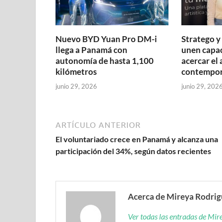
Nuevo BYD Yuan Pro DM-i
Stratego 
llega a Panamá con
unen capa
autonomía de hasta 1,100
acercar el 
kilómetros
contempo
junio 29, 2026
junio 29, 202
ARTÍCULO ANTERIOR
El voluntariado crece en Panamá y alcanza una
participación del 34%, según datos recientes
Acerca de Mireya Rodri
Ver todas las entradas de Mi