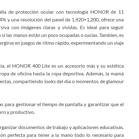
la de protección ocular con tecnología HONOR de 11
4% y una resolución del panel de 1,920×1,200, ofrece una
siva con imágenes claras y vívidas. Es ideal para seguir
so si las manos están un poco ocupadas o sucias. Tambien, es
mergirse en juegos de ritmo rápido, experimentando un viaje
ia, el HONOR 400 Lite es un accesorio más y su estética
opa de oficina hasta la ropa deportiva. Además, la mamá
rfectas, compartiendo looks del día o momentos de glamour
para gestionar el tiempo de pantalla y garantizar que el
uro y productivo.
ganizar documentos de trabajo y aplicaciones educativas.
ión perfecta para tener a la mano todo lo necesario para