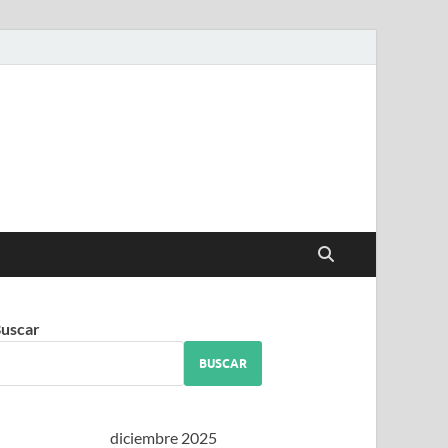
iguez
uscar
BUSCAR
diciembre 2025