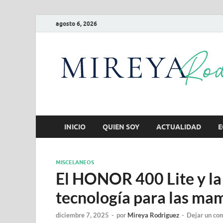
agosto 6, 2026
INICIO
QUIEN SOY
ACTUALIDAD
E
MISCELANEOS
El HONOR 400 Lite y 
tecnología para las ma
diciembre 7, 2025
-
por
Mireya Rodriguez
-
Dejar un co