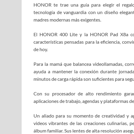
HONOR te trae una guía para elegir el regal
tecnología de vanguardia con un diseño elegante
madres modernas más exigentes.
El HONOR 400 Lite y la HONOR Pad X8a comb
características pensadas para la eficiencia, con
de hoy.
Para la mamá que balancea videollamadas, corre
ayuda a mantener la conexión durante jornadas
minutos de carga rápida son suficientes para segui
Con su procesador de alto rendimiento garan
aplicaciones de trabajo, agendas y plataformas d
Un aliado para su momento de creatividad y a
videos vibrantes de las creaciones culinarias, p
álbum familiar. Sus lentes de alta resolución aseg