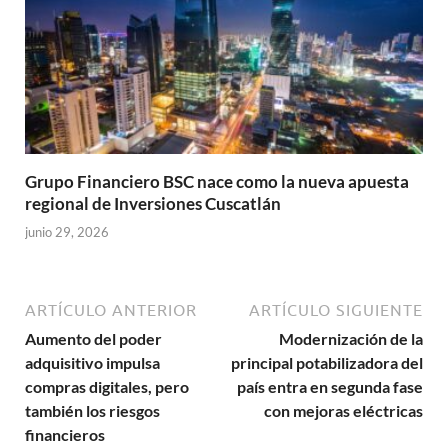
Grupo Financiero BSC nace como la nueva apuesta
regional de Inversiones Cuscatlán
junio 29, 2026
ARTÍCULO ANTERIOR
ARTÍCULO SIGUIENTE
Aumento del poder
Modernización de la
adquisitivo impulsa
principal potabilizadora del
compras digitales, pero
país entra en segunda fase
también los riesgos
con mejoras eléctricas
financieros