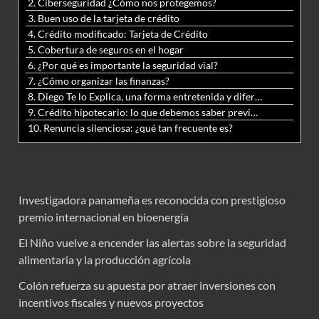
2. Ciberseguridad ¿Cómo nos protegemos?
3. Buen uso de la tarjeta de crédito
4. Crédito modificado: Tarjeta de Crédito
5. Cobertura de seguros en el hogar
6. ¿Por qué es importante la seguridad vial?
7. ¿Cómo organizar las finanzas?
8. Diego Te lo Explica, una forma entretenida y diferente de aprender matemáticas y ciencias
9. Crédito hipotecario: lo que debemos saber previo a adquirir nuestra vivienda
10. Renuncia silenciosa: ¿qué tan frecuente es?
Investigadora panameña es reconocida con prestigioso
premio internacional en bioenergía
El Niño vuelve a encender las alertas sobre la seguridad
alimentaria y la producción agrícola
Colón refuerza su apuesta por atraer inversiones con
incentivos fiscales y nuevos proyectos