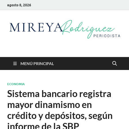
agosto 8, 2026
Mireya Rodriguez
Mireya Periodista
MENÚ PRINCIPAL
ECONOMIA
Sistema bancario registra
mayor dinamismo en
crédito y depósitos, según
informe de la SBP