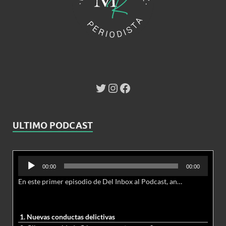
ULTIMO PODCAST
Reproductor
00:00
00:00
de
En este primer episodio de Del Inbox al Podcast, analizamos junto al abogado Jonathan Brown las nuevas conductas delictivas cibernéticas y la necesidad de hacer modificaciones al Código Penal.
audio
1. Nuevas conductas delictivas