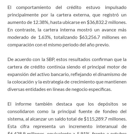
El comportamiento del crédito estuvo impulsado
principalmente por la cartera externa, que registró un
aumento de 12.38%, hasta ubicarse en $36,832.2 millones.
En contraste, la cartera interna mostró un avance más
moderado de 1.63%, totalizando $63,256.7 millones en
comparación con el mismo periodo del año previo.
De acuerdo con la SBP, estos resultados confirman que la
cartera de crédito continúa siendo el principal motor de
expansión del activo bancario, reflejando el dinamismo de
la colocación y la estrategia de crecimiento que mantienen
diversas entidades en líneas de negocio específicas.
El informe también destaca que los depósitos se
consolidaron como la principal fuente de fondeo del
sistema, al alcanzar un saldo total de $115,289.7 millones.
Esta cifra representa un incremento interanual de
$6,428.9 millones, equivalente a 5.91%, frente a octubre