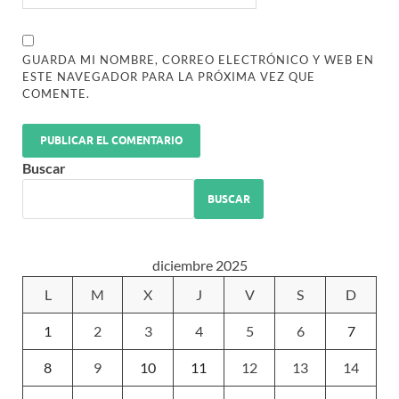
GUARDA MI NOMBRE, CORREO ELECTRÓNICO Y WEB EN
ESTE NAVEGADOR PARA LA PRÓXIMA VEZ QUE
COMENTE.
Buscar
BUSCAR
diciembre 2025
L
M
X
J
V
S
D
1
2
3
4
5
6
7
8
9
10
11
12
13
14