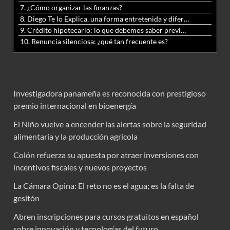
7. ¿Cómo organizar las finanzas?
8. Diego Te lo Explica, una forma entretenida y diferente de aprender matemáticas y ciencias
9. Crédito hipotecario: lo que debemos saber previo a adquirir nuestra vivienda
10. Renuncia silenciosa: ¿qué tan frecuente es?
Investigadora panameña es reconocida con prestigioso
premio internacional en bioenergía
El Niño vuelve a encender las alertas sobre la seguridad
alimentaria y la producción agrícola
Colón refuerza su apuesta por atraer inversiones con
incentivos fiscales y nuevos proyectos
La Cámara Opina: El reto no es el agua; es la falta de
gesitón
Abren inscripciones para cursos gratuitos en español
sobre innovación y tecnologías del futuro