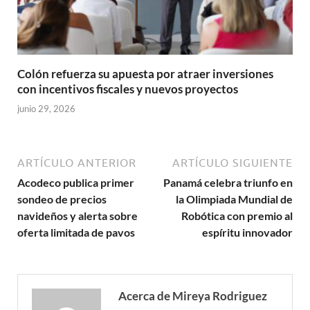
Colón refuerza su apuesta por atraer inversiones
con incentivos fiscales y nuevos proyectos
junio 29, 2026
ARTÍCULO ANTERIOR
ARTÍCULO SIGUIENTE
Acodeco publica primer
Panamá celebra triunfo en
sondeo de precios
la Olimpiada Mundial de
navideños y alerta sobre
Robótica con premio al
oferta limitada de pavos
espíritu innovador
Acerca de Mireya Rodriguez