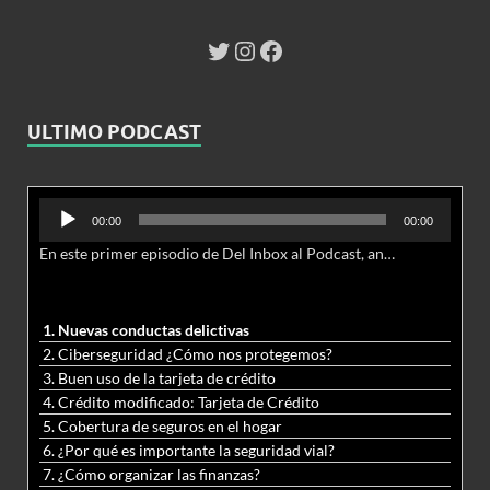
ULTIMO PODCAST
Reproductor
00:00
00:00
de
En este primer episodio de Del Inbox al Podcast, analizamos junto al abogado Jonathan Brown las nuevas conductas delictivas cibernéticas y la necesidad de hacer modificaciones al Código Penal.
audio
1. Nuevas conductas delictivas
2. Ciberseguridad ¿Cómo nos protegemos?
3. Buen uso de la tarjeta de crédito
4. Crédito modificado: Tarjeta de Crédito
5. Cobertura de seguros en el hogar
6. ¿Por qué es importante la seguridad vial?
7. ¿Cómo organizar las finanzas?