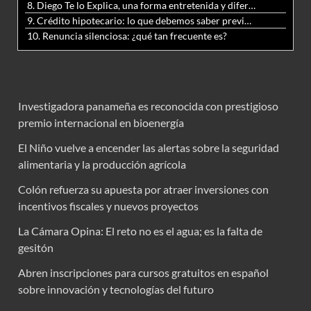
8. Diego Te lo Explica, una forma entretenida y diferente de aprender matemáticas y ciencias
9. Crédito hipotecario: lo que debemos saber previo a adquirir nuestra vivienda
10. Renuncia silenciosa: ¿qué tan frecuente es?
Investigadora panameña es reconocida con prestigioso
premio internacional en bioenergía
El Niño vuelve a encender las alertas sobre la seguridad
alimentaria y la producción agrícola
Colón refuerza su apuesta por atraer inversiones con
incentivos fiscales y nuevos proyectos
La Cámara Opina: El reto no es el agua; es la falta de
gesitón
Abren inscripciones para cursos gratuitos en español
sobre innovación y tecnologías del futuro