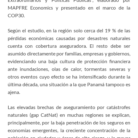
MAPFRE Economics y presentado en el marco de la
COP30.
Según el estudio, en la región solo cerca del 19 % de las
pérdidas económicas causadas por desastres naturales
cuenta con cobertura aseguradora. El resto debe ser
asumido directamente por familias, empresas y gobiernos,
evidenciando una baja cultura de protección financiera
ante inundaciones, olas de calor, tormentas severas y
otros eventos cuyo efecto se ha intensificado durante la
última década, una situación a la que Panamá tampoco es
ajena.
Las elevadas brechas de aseguramiento por catástrofes
naturales (gap CatNat) en muchas regiones se explican,
principalmente, por la baja penetración de los seguros en
economías emergentes, la creciente concentración de la
población en ciudades y áreas de alto riesgo, y la mayor