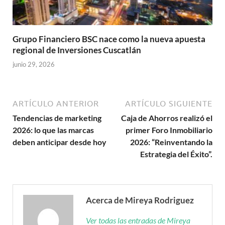
Grupo Financiero BSC nace como la nueva apuesta
regional de Inversiones Cuscatlán
junio 29, 2026
ARTÍCULO ANTERIOR
ARTÍCULO SIGUIENTE
Tendencias de marketing
Caja de Ahorros realizó el
2026: lo que las marcas
primer Foro Inmobiliario
deben anticipar desde hoy
2026: “Reinventando la
Estrategia del Éxito”.
Acerca de Mireya Rodriguez
Ver todas las entradas de Mireya