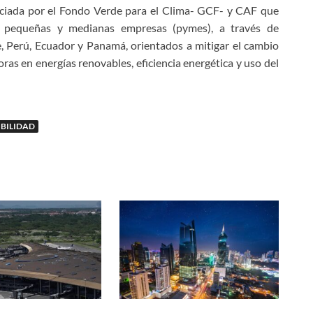
anciada por el Fondo Verde para el Clima- GCF- y CAF que
 a pequeñas y medianas empresas (pymes), a través de
le, Perú, Ecuador y Panamá, orientados a mitigar el cambio
ras en energías renovables, eficiencia energética y uso del
IBILIDAD