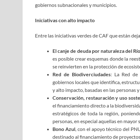
gobiernos subnacionales y municipios.
Iniciativas con alto impacto
Entre las iniciativas verdes de CAF que están dej
El canje de deuda por naturaleza del Rí
es posible crear esquemas donde la reestr
se reinvierten en la protección de ecosist
Red de Biodiverciudades
: La Red de 
gobiernos locales que identifica, estruct
y alto impacto, basadas en las personas y 
Conservación, restauración y uso soste
el financiamiento directo a la biodivers
estratégicos de toda la región, poniendo
personas, en especial aquellas en mayor s
Bono Azul
, con el apoyo técnico del P
destinado al financiamiento de proyectos