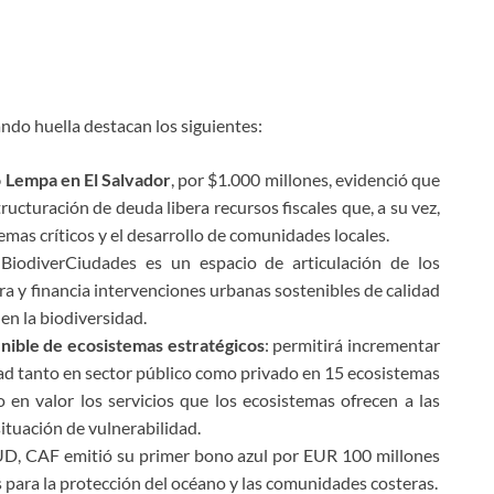
ando huella destacan los siguientes:
o Lempa en El Salvador
, por $1.000 millones, evidenció que
ucturación de deuda libera recursos fiscales que, a su vez,
emas críticos y el desarrollo de comunidades locales.
BiodiverCiudades es un espacio de articulación de los
ura y financia intervenciones urbanas sostenibles de calidad
en la biodiversidad.
nible de ecosistemas estratégicos
: permitirá incrementar
idad tanto en sector público como privado en 15 ecosistemas
 en valor los servicios que los ecosistemas ofrecen a las
ituación de vulnerabilidad.
NUD, CAF emitió su primer bono azul por EUR 100 millones
 para la protección del océano y las comunidades costeras.