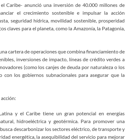
el Caribe- anunció una inversión de 40.000 millones de
anciar el crecimiento sostenible e impulsar la acción
justa, seguridad hídrica, movilidad sostenible, prosperidad
cos claves para el planeta, como la Amazonía, la Patagonia,
 una cartera de operaciones que combina financiamiento de
nibles, inversiones de impacto, líneas de crédito verdes a
nnovadores (como los canjes de deuda por naturaleza o los
ajo con los gobiernos subnacionales para asegurar que la
 acción:
atina y el Caribe tiene un gran potencial en energías
natural, hidroeléctrica y geotérmica. Para promover una
 busca descarbonizar los sectores eléctrico, de transporte y
idad energética, la asequibilidad del servicio para mejorar