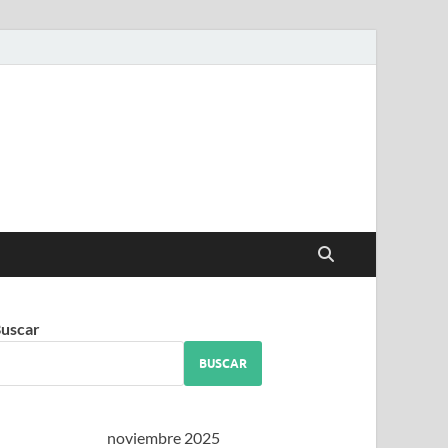
iguez
uscar
BUSCAR
noviembre 2025