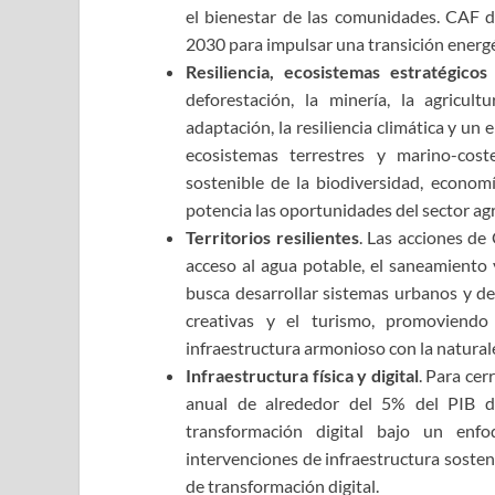
el bienestar de las comunidades. CAF d
2030 para impulsar una transición energé
Resiliencia, ecosistemas estratégico
deforestación, la minería, la agricul
adaptación, la resiliencia climática y un 
ecosistemas terrestres y marino-cos
sostenible de la biodiversidad, economí
potencia las oportunidades del sector ag
Territorios resilientes
. Las acciones de
acceso al agua potable, el saneamiento 
busca desarrollar sistemas urbanos y de
creativas y el turismo, promoviend
infraestructura armonioso con la natural
Infraestructura física y digital
. Para cer
anual de alrededor del 5% del PIB de
transformación digital bajo un enfo
intervenciones de infraestructura sosteni
de transformación digital.