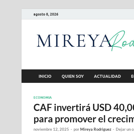
agosto 8, 2026
INICIO
QUIEN SOY
ACTUALIDAD
E
ECONOMIA
CAF invertirá USD 40,0
para promover el crecim
noviembre 12, 2025
-
por
Mireya Rodriguez
-
Dejar un 