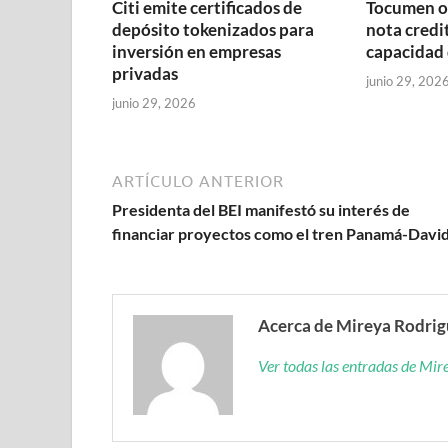
Citi emite certificados de
Tocumen o
depósito tokenizados para
nota credit
inversión en empresas
capacidad 
privadas
junio 29, 202
junio 29, 2026
ARTÍCULO ANTERIOR
Presidenta del BEI manifestó su interés de
financiar proyectos como el tren Panamá-Davi
Acerca de Mireya Rodri
Ver todas las entradas de Mi