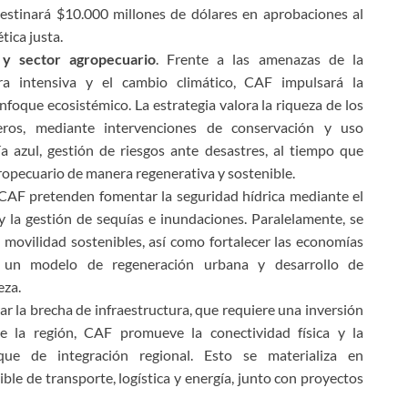
estinará $10.000 millones de dólares en aprobaciones al
tica justa.
s y sector agropecuario
. Frente a las amenazas de la
tura intensiva y el cambio climático, CAF impulsará la
enfoque ecosistémico. La estrategia valora la riqueza de los
teros, mediante intervenciones de conservación y uso
a azul, gestión de riesgos ante desastres, al tiempo que
ropecuario de manera regenerativa y sostenible.
 CAF pretenden fomentar la seguridad hídrica mediante el
y la gestión de sequías e inundaciones. Paralelamente, se
 movilidad sostenibles, así como fortalecer las economías
o un modelo de regeneración urbana y desarrollo de
eza.
rar la brecha de infraestructura, que requiere una inversión
 la región, CAF promueve la conectividad física y la
que de integración regional. Esto se materializa en
ble de transporte, logística y energía, junto con proyectos