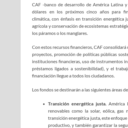
CAF -banco de desarrollo de América Latina y 
dólares en los próximos cinco años para fin
climática, con énfasis en transición energética 
agrícola y conservación de ecosistemas estratégi
los páramos o los manglares.
Con estos recursos financieros, CAF consolidará
proyectos, promoción de políticas públicas soste
instituciones financieras, uso de instrumentos i
préstamos ligados a sostenibilidad), y el trab
financiación llegue a todos los ciudadanos.
Los fondos se destinarán a las siguientes áreas de
Transición energética justa.
América L
renovables como la solar, eólica, gas 
transición energética justa, este enfoque
productivo, y también garantizar la segur