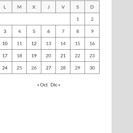
L
M
X
J
V
S
D
1
2
3
4
5
6
7
8
9
10
11
12
13
14
15
16
17
18
19
20
21
22
23
24
25
26
27
28
29
30
« Oct
Dic »