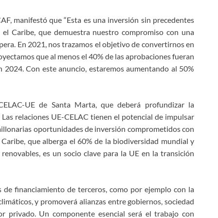
AF, manifestó que “Esta es una inversión sin precedentes
y el Caribe, que demuestra nuestro compromiso con una
pera. En 2021, nos trazamos el objetivo de convertirnos en
proyectamos que al menos el 40% de las aprobaciones fueran
 en 2024. Con este anuncio, estaremos aumentando al 50%
CELAC-UE de Santa Marta, que deberá profundizar la
. Las relaciones UE-CELAC tienen el potencial de impulsar
 millonarias oportunidades de inversión comprometidos con
l Caribe, que alberga el 60% de la biodiversidad mundial y
renovables, es un socio clave para la UE en la transición
s de financiamiento de terceros, como por ejemplo con la
limáticos, y promoverá alianzas entre gobiernos, sociedad
tor privado. Un componente esencial será el trabajo con