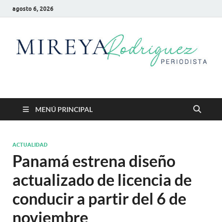
agosto 6, 2026
Mireya Rodriguez
Mireya Periodista
MENÚ PRINCIPAL
ACTUALIDAD
Panamá estrena diseño
actualizado de licencia de
conducir a partir del 6 de
noviembre