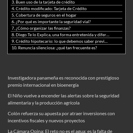
3. Buen uso de la tarjeta de crédito
4. Crédito modificado: Tarjeta de Crédito
5. Cobertura de seguros en el hogar
6. ¿Por qué es importante la seguridad vial?
7. ¿Cómo organizar las finanzas?
8. Diego Te lo Explica, una forma entretenida y diferente de aprender matemáticas y ciencias
9. Crédito hipotecario: lo que debemos saber previo a adquirir nuestra vivienda
10. Renuncia silenciosa: ¿qué tan frecuente es?
Investigadora panameña es reconocida con prestigioso
premio internacional en bioenergía
El Niño vuelve a encender las alertas sobre la seguridad
alimentaria y la producción agrícola
Colón refuerza su apuesta por atraer inversiones con
incentivos fiscales y nuevos proyectos
La Cámara Opina: El reto no es el agua; es la falta de