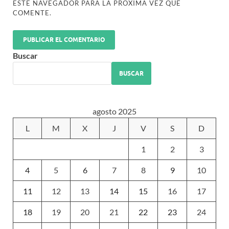
ESTE NAVEGADOR PARA LA PRÓXIMA VEZ QUE
COMENTE.
Buscar
BUSCAR
agosto 2025
L
M
X
J
V
S
D
1
2
3
4
5
6
7
8
9
10
11
12
13
14
15
16
17
18
19
20
21
22
23
24