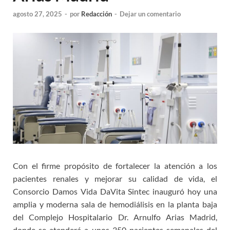
agosto 27, 2025
-
por
Redacción
-
Dejar un comentario
Con el firme propósito de fortalecer la atención a los
pacientes renales y mejorar su calidad de vida, el
Consorcio Damos Vida DaVita Sintec inauguró hoy una
amplia y moderna sala de hemodiálisis en la planta baja
del Complejo Hospitalario Dr. Arnulfo Arias Madrid,
donde se atenderá a unos 350 pacientes semanales del