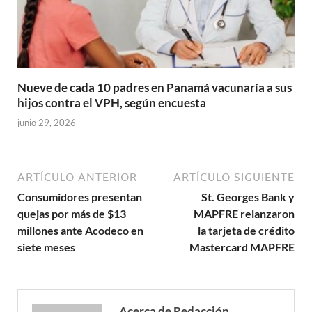
Nueve de cada 10 padres en Panamá vacunaría a sus
hijos contra el VPH, según encuesta
junio 29, 2026
ARTÍCULO ANTERIOR
ARTÍCULO SIGUIENTE
Consumidores presentan
St. Georges Bank y
quejas por más de $13
MAPFRE relanzaron
millones ante Acodeco en
la tarjeta de crédito
siete meses
Mastercard MAPFRE
Acerca de Redacción