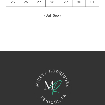
25
26
27
28
29
30
31
« Jul
Sep »