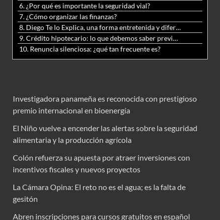
6. ¿Por qué es importante la seguridad vial?
7. ¿Cómo organizar las finanzas?
8. Diego Te lo Explica, una forma entretenida y diferente de aprender matemáticas y ciencias
9. Crédito hipotecario: lo que debemos saber previo a adquirir nuestra vivienda
10. Renuncia silenciosa: ¿qué tan frecuente es?
Investigadora panameña es reconocida con prestigioso
premio internacional en bioenergía
El Niño vuelve a encender las alertas sobre la seguridad
alimentaria y la producción agrícola
Colón refuerza su apuesta por atraer inversiones con
incentivos fiscales y nuevos proyectos
La Cámara Opina: El reto no es el agua; es la falta de
gesitón
Abren inscripciones para cursos gratuitos en español