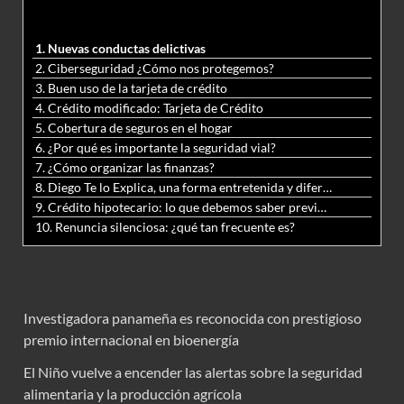
1. Nuevas conductas delictivas
2. Ciberseguridad ¿Cómo nos protegemos?
3. Buen uso de la tarjeta de crédito
4. Crédito modificado: Tarjeta de Crédito
5. Cobertura de seguros en el hogar
6. ¿Por qué es importante la seguridad vial?
7. ¿Cómo organizar las finanzas?
8. Diego Te lo Explica, una forma entretenida y diferente de aprender matemáticas y ciencias
9. Crédito hipotecario: lo que debemos saber previo a adquirir nuestra vivienda
10. Renuncia silenciosa: ¿qué tan frecuente es?
Investigadora panameña es reconocida con prestigioso
premio internacional en bioenergía
El Niño vuelve a encender las alertas sobre la seguridad
alimentaria y la producción agrícola