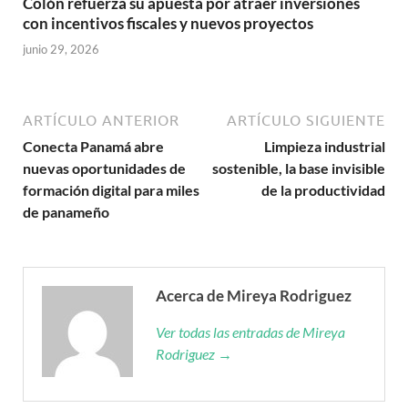
Colón refuerza su apuesta por atraer inversiones
con incentivos fiscales y nuevos proyectos
junio 29, 2026
ARTÍCULO ANTERIOR
ARTÍCULO SIGUIENTE
Conecta Panamá abre
Limpieza industrial
nuevas oportunidades de
sostenible, la base invisible
formación digital para miles
de la productividad
de panameño
Acerca de Mireya Rodriguez
Ver todas las entradas de Mireya
Rodriguez →