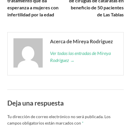
tratamiento que da
de cirugías de cataratas en
esperanza a mujeres con
beneficio de 50 pacientes
infertilidad por la edad
de Las Tablas
Acerca de Mireya Rodriguez
Ver todas las entradas de Mireya
Rodriguez →
Deja una respuesta
Tu dirección de correo electrónico no será publicada.
Los
campos obligatorios están marcados con
*