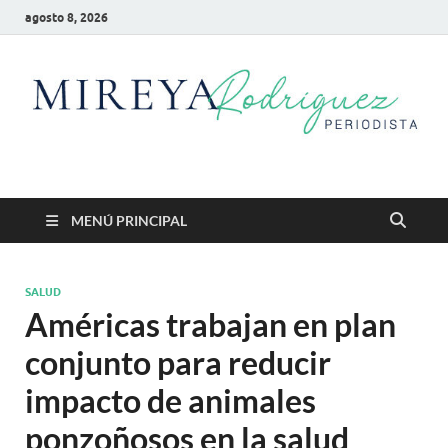
agosto 8, 2026
Mireya Rodriguez
Mireya Periodista
MENÚ PRINCIPAL
SALUD
Américas trabajan en plan
conjunto para reducir
impacto de animales
ponzoñosos en la salud