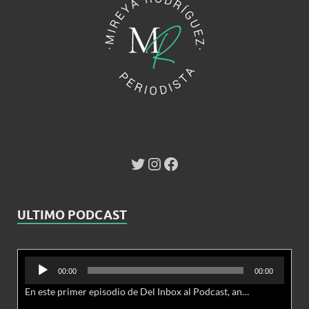
ULTIMO PODCAST
Reproductor
00:00
00:00
de
En este primer episodio de Del Inbox al Podcast, analizamos junto al abogado Jonathan Brown las nuevas conductas delictivas cibernéticas y la necesidad de hacer modificaciones al Código Penal.
audio