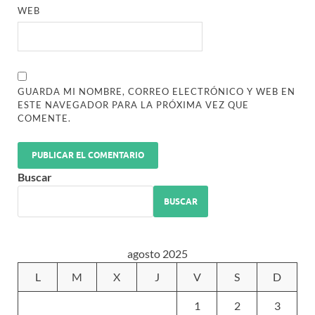
WEB
GUARDA MI NOMBRE, CORREO ELECTRÓNICO Y WEB EN
ESTE NAVEGADOR PARA LA PRÓXIMA VEZ QUE
COMENTE.
Buscar
BUSCAR
agosto 2025
L
M
X
J
V
S
D
1
2
3