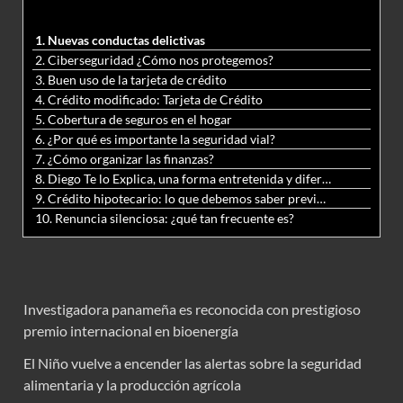
1. Nuevas conductas delictivas
2. Ciberseguridad ¿Cómo nos protegemos?
3. Buen uso de la tarjeta de crédito
4. Crédito modificado: Tarjeta de Crédito
5. Cobertura de seguros en el hogar
6. ¿Por qué es importante la seguridad vial?
7. ¿Cómo organizar las finanzas?
8. Diego Te lo Explica, una forma entretenida y diferente de aprender matemáticas y ciencias
9. Crédito hipotecario: lo que debemos saber previo a adquirir nuestra vivienda
10. Renuncia silenciosa: ¿qué tan frecuente es?
Investigadora panameña es reconocida con prestigioso
premio internacional en bioenergía
El Niño vuelve a encender las alertas sobre la seguridad
alimentaria y la producción agrícola