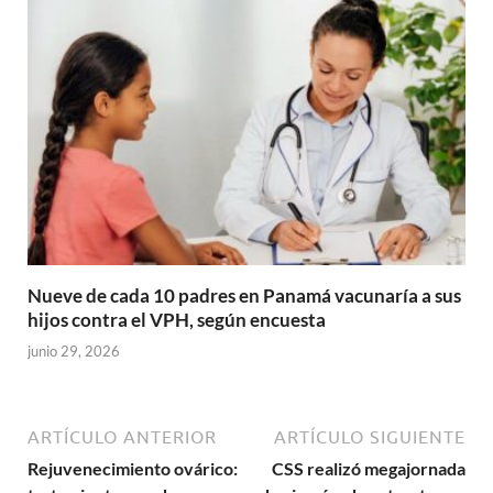
Nueve de cada 10 padres en Panamá vacunaría a sus
hijos contra el VPH, según encuesta
junio 29, 2026
ARTÍCULO ANTERIOR
ARTÍCULO SIGUIENTE
Rejuvenecimiento ovárico:
CSS realizó megajornada