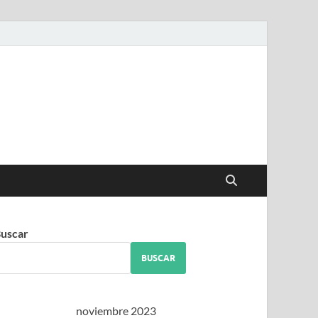
iguez
uscar
BUSCAR
noviembre 2023