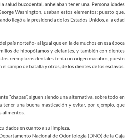
ala salud bucodental, anhelaban tener una. Personalidades
 George Washington, usaban estos elementos; puesto que,
ando llegó a la presidencia de los Estados Unidos, a la edad
del país norteño- al igual que en la de muchos en esa época
lmillos de hipopótamos y elefantes, y también con dientes
stos reemplazos dentales tenía un origen macabro, puesto
 el campo de batalla y otros, de los dientes de los esclavos.
nte “chapas”, siguen siendo una alternativa, sobre todo en
a tener una buena masticación y evitar, por ejemplo, que
s alimentos.
cuidados en cuanto a su limpieza.
l Departamento Nacional de Odontología (DNO) de la Caja