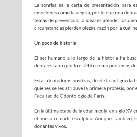
La sonrisa es la carta de presentación para e
emociones como la alegría, por lo que una dent
temas de prevención, lo ideal es atender los die
circunstancias pierden piezas, razón por la cual n
Un poco de historia
El ser humano a lo largo de la historia ha busca
dentales tanto por lo estético como por temas de 
Estas dentaduras postizas, desde la antigüedad 
quienes se les atribuye la primera prótesis, por 
Facultad de Odontología de París.
En la última etapa de la edad media, en siglo XV e
el hueso o marfil esculpido. Aunque, también, 
donantes vivos.