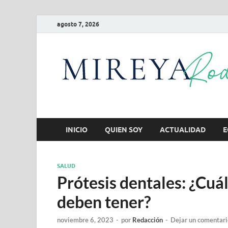
agosto 7, 2026
INICIO
QUIEN SOY
ACTUALIDAD
E
SALUD
Prótesis dentales: ¿Cuál
deben tener?
noviembre 6, 2023
-
por
Redacción
-
Dejar un comentari