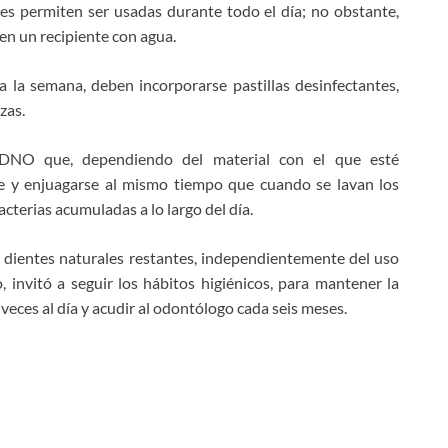
les permiten ser usadas durante todo el día; no obstante,
en un recipiente con agua.
 la semana, deben incorporarse pastillas desinfectantes,
zas.
el DNO que, dependiendo del material con el que esté
rse y enjuagarse al mismo tiempo que cuando se lavan los
acterias acumuladas a lo largo del día.
 dientes naturales restantes, independientemente del uso
, invitó a seguir los hábitos higiénicos, para mantener la
s veces al día y acudir al odontólogo cada seis meses.