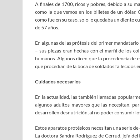
A finales de 1700, ricos y pobres, debido a su m
como la que vemos en los billetes de un dólar,
como fue en su caso, solo le quedaba un diente cu
de 57 años.
En algunas de las prótesis del primer mandatario 
– sus piezas eran hechas con el marfil de los co
humanos. Algunos dicen que la procedencia de e
que procedían de la boca de soldados fallecidos en
Cuidados necesarios
En la actualidad, las también llamadas popularme
algunos adultos mayores que las necesitan, par
desarrollen desnutrición, al no poder consumir lo
Estos aparatos protésicos necesitan una serie de 
La doctora Sandra Rodríguez de Cerrud, jefa de