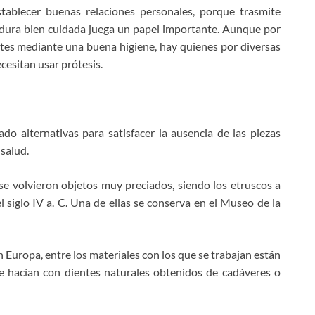
stablecer buenas relaciones personales, porque trasmite
adura bien cuidada juega un papel importante. Aunque por
ntes mediante una buena higiene, hay quienes por diversas
ecesitan usar prótesis.
do alternativas para satisfacer la ausencia de las piezas
salud.
se volvieron objetos muy preciados, siendo los etruscos a
el siglo IV a. C. Una de ellas se conserva en el Museo de la
n Europa, entre los materiales con los que se trabajan están
se hacían con dientes naturales obtenidos de cadáveres o