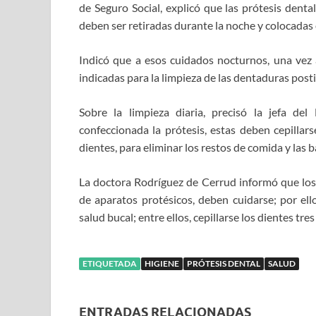
de Seguro Social, explicó que las prótesis denta
deben ser retiradas durante la noche y colocadas 
Indicó que a esos cuidados nocturnos, una vez a
indicadas para la limpieza de las dentaduras posti
Sobre la limpieza diaria, precisó la jefa d
confeccionada la prótesis, estas deben cepilla
dientes, para eliminar los restos de comida y las b
La doctora Rodríguez de Cerrud informó que los
de aparatos protésicos, deben cuidarse; por ello
salud bucal; entre ellos, cepillarse los dientes tre
ETIQUETADA
HIGIENE
PRÓTESIS DENTAL
SALUD
ENTRADAS RELACIONADAS