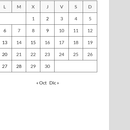
L
M
X
J
V
S
D
1
2
3
4
5
6
7
8
9
10
11
12
13
14
15
16
17
18
19
20
21
22
23
24
25
26
27
28
29
30
« Oct
Dic »