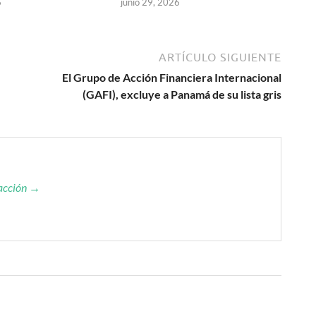
6
junio 29, 2026
ARTÍCULO SIGUIENTE
El Grupo de Acción Financiera Internacional
(GAFI), excluye a Panamá de su lista gris
dacción →