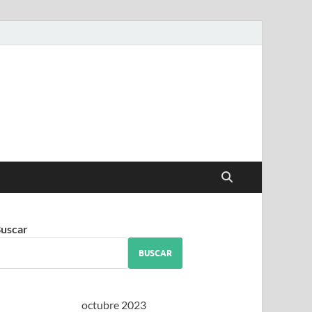
iguez
uscar
BUSCAR
octubre 2023