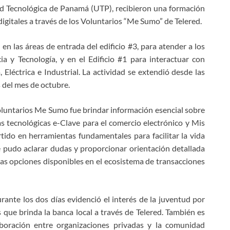
ad Tecnológica de Panamá (UTP), recibieron una formación
gitales a través de los Voluntarios “Me Sumo” de Telered.
en las áreas de entrada del edificio #3, para atender a los
a y Tecnología, y en el Edificio #1 para interactuar con
 Eléctrica e Industrial. La actividad se extendió desde las
 del mes de octubre.
 voluntarios Me Sumo fue brindar información esencial sobre
s tecnológicas e-Clave para el comercio electrónico y Mis
ido en herramientas fundamentales para facilitar la vida
 se pudo aclarar dudas y proporcionar orientación detallada
as opciones disponibles en el ecosistema de transacciones
rante los dos días evidenció el interés de la juventud por
que brinda la banca local a través de Telered. También es
boración entre organizaciones privadas y la comunidad