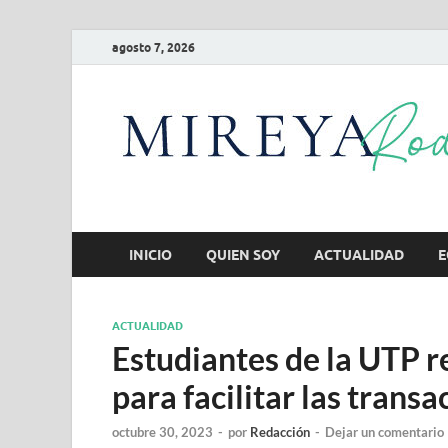
agosto 7, 2026
INICIO
QUIEN SOY
ACTUALIDAD
E
ACTUALIDAD
Estudiantes de la UTP r
para facilitar las trans
octubre 30, 2023
-
por
Redacción
-
Dejar un comentario