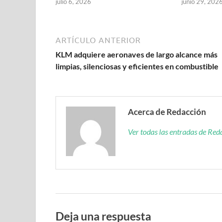
julio 6, 2026
junio 29, 202
ARTÍCULO ANTERIOR
KLM adquiere aeronaves de largo alcance más
limpias, silenciosas y eficientes en combustible
Acerca de Redacción
Ver todas las entradas de Re
Deja una respuesta