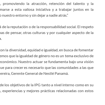
 promoviendo la atracción, retención del talento y la
rse a esta valiosa iniciativa y a trabajar juntos en la
uestro entorno y sin dejar a nadie atrás.”
á de la reputación o de la responsabilidad social. El respeto
mas de pensar, otras culturas y por cualquier aspecto de la
.
 la diversidad, equidad e igualdad, en busca de fomentar
demos que la igualdad de género no es un tema exclusivo de
y económico. Nuestro actuar se fundamenta bajo una visión
e para crecer es necesario que las comunidades a las que
Pereira, Gerente General de Nestlé Panamá.
de los objetivos de la IPG tanto a nivel interno como en su
 experiencias y mejores prácticas relacionadas con estos