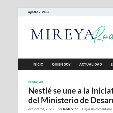
agosto 7, 2026
INICIO
QUIEN SOY
ACTUALIDAD
E
ECONOMIA
Nestlé se une a la Inici
del Ministerio de Desarr
octubre 23, 2023
-
por
Redacción
-
Dejar un comentario