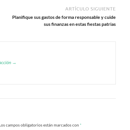
ARTÍCULO SIGUIENTE
Planifique sus gastos de forma responsable y cuide
sus finanzas en estas fiestas patrias
dacción →
Los campos obligatorios están marcados con
*