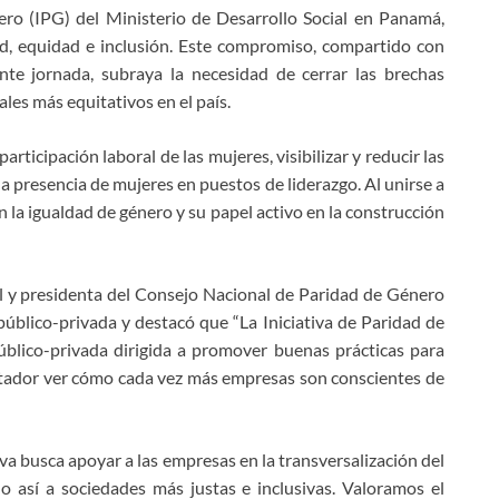
ero (IPG) del Ministerio de Desarrollo Social en Panamá,
ad, equidad e inclusión. Este compromiso, compartido con
nte jornada, subraya la necesidad de cerrar las brechas
es más equitativos en el país.
ticipación laboral de las mujeres, visibilizar y reducir las
a presencia de mujeres en puestos de liderazgo. Al unirse a
n la igualdad de género y su papel activo en la construcción
al y presidenta del Consejo Nacional de Paridad de Género
úblico-privada y destacó que “La Iniciativa de Paridad de
blico-privada dirigida a promover buenas prácticas para
ntador ver cómo cada vez más empresas son conscientes de
tiva busca apoyar a las empresas en la transversalización del
 así a sociedades más justas e inclusivas. Valoramos el