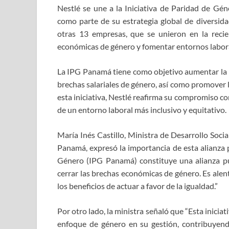
Nestlé se une a la Iniciativa de Paridad de Gén
como parte de su estrategia global de diversid
otras 13 empresas, que se unieron en la recie
económicas de género y fomentar entornos laboral
La IPG Panamá tiene como objetivo aumentar la par
brechas salariales de género, así como promover l
esta iniciativa, Nestlé reafirma su compromiso co
de un entorno laboral más inclusivo y equitativo.
María Inés Castillo, Ministra de Desarrollo Soci
Panamá, expresó la importancia de esta alianza p
Género (IPG Panamá) constituye una alianza pú
cerrar las brechas económicas de género. Es ale
los beneficios de actuar a favor de la igualdad.”
Por otro lado, la ministra señaló que “Esta inicia
enfoque de género en su gestión, contribuyendo