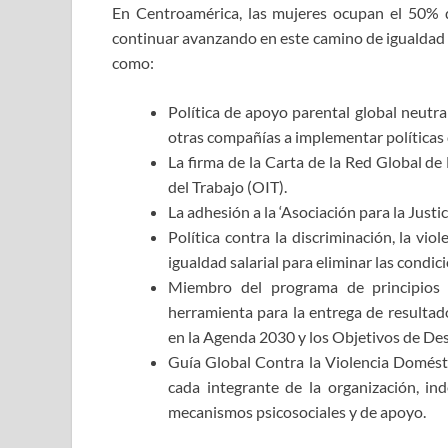
En Centroamérica, las mujeres ocupan el 50% d
continuar avanzando en este camino de igualdad 
como:
Política de apoyo parental global neutra
otras compañías a implementar políticas d
La firma de la Carta de la Red Global de
del Trabajo (OIT).
La adhesión a la ‘Asociación para la Just
Política contra la discriminación, la vio
igualdad salarial para eliminar las condi
Miembro del programa de principios
herramienta para la entrega de resultad
en la Agenda 2030 y los Objetivos de Des
Guía Global Contra la Violencia Domésti
cada integrante de la organización, i
mecanismos psicosociales y de apoyo.