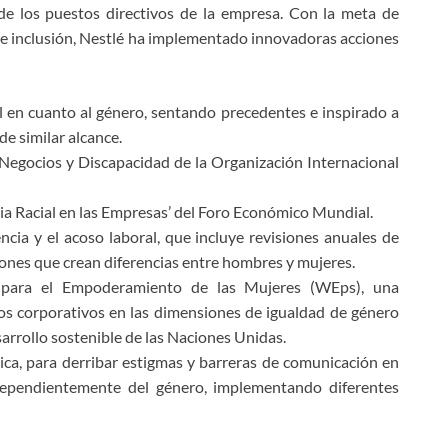
e los puestos directivos de la empresa. Con la meta de
e inclusión, Nestlé ha implementado innovadoras acciones
l en cuanto al género, sentando precedentes e inspirado a
e similar alcance.
 Negocios y Discapacidad de la Organización Internacional
icia Racial en las Empresas’ del Foro Económico Mundial.
lencia y el acoso laboral, que incluye revisiones anuales de
ciones que crean diferencias entre hombres y mujeres.
 para el Empoderamiento de las Mujeres (WEps), una
os corporativos en las dimensiones de igualdad de género
arrollo sostenible de las Naciones Unidas.
ca, para derribar estigmas y barreras de comunicación en
ndependientemente del género, implementando diferentes