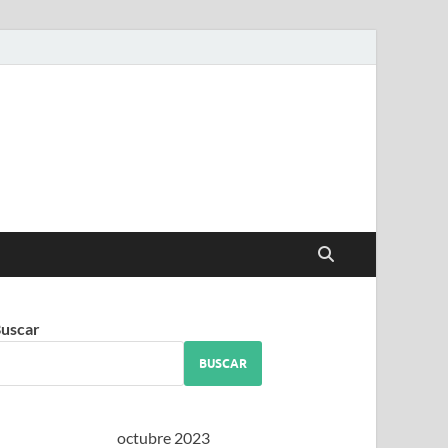
iguez
uscar
BUSCAR
octubre 2023