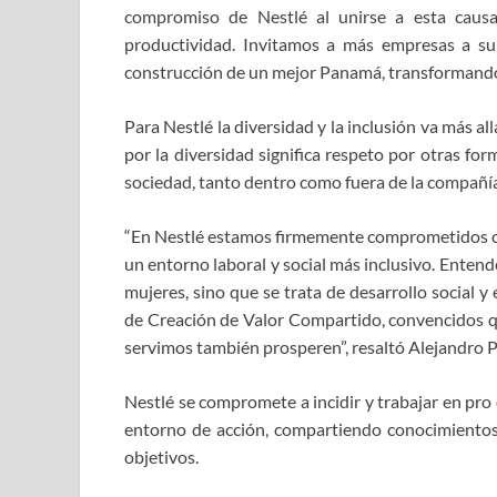
compromiso de Nestlé al unirse a esta causa,
productividad. Invitamos a más empresas a suma
construcción de un mejor Panamá, transformando n
Para Nestlé la diversidad y la inclusión va más all
por la diversidad significa respeto por otras for
sociedad, tanto dentro como fuera de la compañía
“En Nestlé estamos firmemente comprometidos con
un entorno laboral y social más inclusivo. Enten
mujeres, sino que se trata de desarrollo social 
de Creación de Valor Compartido, convencidos qu
servimos también prosperen”, resaltó Alejandro 
Nestlé se compromete a incidir y trabajar en pro 
entorno de acción, compartiendo conocimientos,
objetivos.