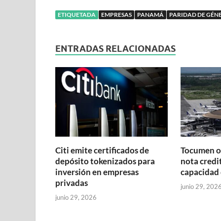
ETIQUETADA
EMPRESAS
PANAMÁ
PARIDAD DE GÉN
ENTRADAS RELACIONADAS
Citi emite certificados de
Tocumen o
depósito tokenizados para
nota credit
inversión en empresas
capacidad 
privadas
junio 29, 202
junio 29, 2026