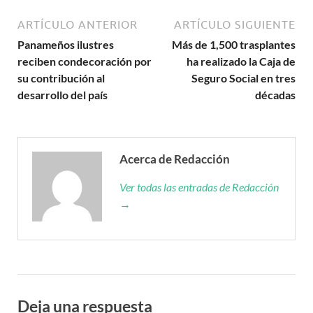
ARTÍCULO ANTERIOR
ARTÍCULO SIGUIENTE
Panameños ilustres
Más de 1,500 trasplantes
reciben condecoración por
ha realizado la Caja de
su contribución al
Seguro Social en tres
desarrollo del país
décadas
Acerca de Redacción
Ver todas las entradas de Redacción
→
Deja una respuesta