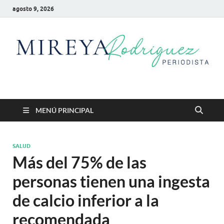
agosto 9, 2026
Mireya Rodriguez
Mireya Periodista
MENÚ PRINCIPAL
SALUD
Más del 75% de las
personas tienen una ingesta
de calcio inferior a la
recomendada