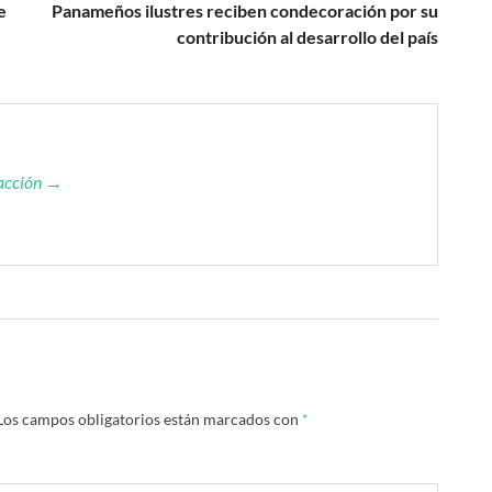
e
Panameños ilustres reciben condecoración por su
contribución al desarrollo del país
dacción →
Los campos obligatorios están marcados con
*