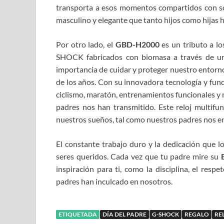
transporta a esos momentos compartidos con sobr
masculino y elegante que tanto hijos como hijas h
Por otro lado, el
GBD-H2000
es un tributo a lo
SHOCK fabricados con biomasa a través de un
importancia de cuidar y proteger nuestro entorno
de los años. Con su innovadora tecnología y fun
ciclismo, maratón, entrenamientos funcionales y 
padres nos han transmitido. Este reloj multifun
nuestros sueños, tal como nuestros padres nos e
El constante trabajo duro y la dedicación que 
seres queridos. Cada vez que tu padre mire su
inspiración para ti, como la disciplina, el resp
padres han inculcado en nosotros.
ETIQUETADA
DÍA DEL PADRE
G-SHOCK
REGALO
RE