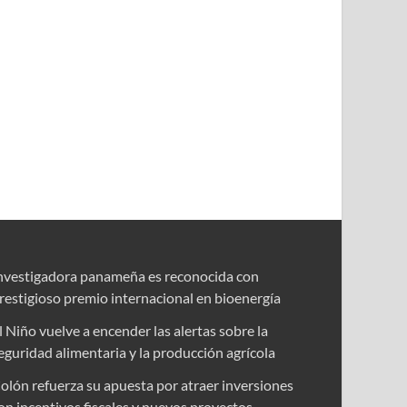
nvestigadora panameña es reconocida con
restigioso premio internacional en bioenergía
l Niño vuelve a encender las alertas sobre la
eguridad alimentaria y la producción agrícola
olón refuerza su apuesta por atraer inversiones
on incentivos fiscales y nuevos proyectos