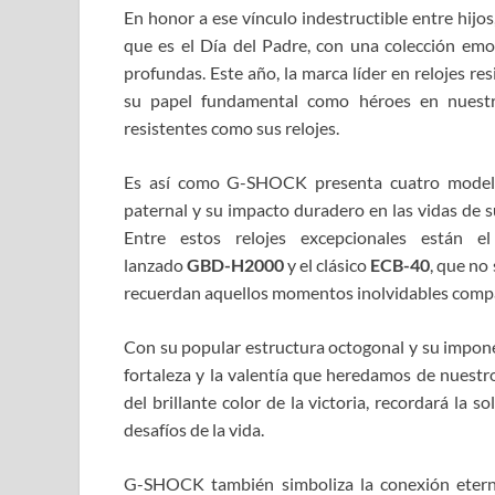
En honor a ese vínculo indestructible entre hij
que es el Día del Padre, con una colección e
profundas. Este año, la marca líder en relojes r
su papel fundamental como héroes en nuest
resistentes como sus relojes.
Es así como G-SHOCK presenta cuatro modelos
paternal y su impacto duradero en las vidas de su
Entre estos relojes excepcionales están 
lanzado
GBD-H2000
y el clásico
ECB-40
, que no
recuerdan aquellos momentos inolvidables compa
Con su popular estructura octogonal y su impon
fortaleza y la valentía que heredamos de nuestro
del brillante color de la victoria, recordará la 
desafíos de la vida.
G-SHOCK también simboliza la conexión etern