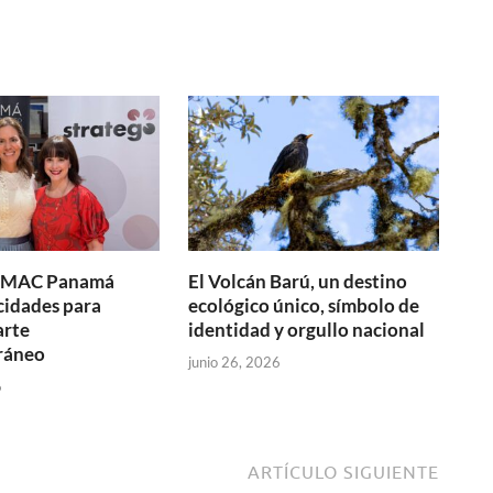
y MAC Panamá
El Volcán Barú, un destino
cidades para
ecológico único, símbolo de
arte
identidad y orgullo nacional
ráneo
junio 26, 2026
6
ARTÍCULO SIGUIENTE