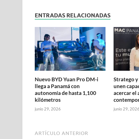
ENTRADAS RELACIONADAS
Nuevo BYD Yuan Pro DM-i
Stratego 
llega a Panamá con
unen capa
autonomía de hasta 1,100
acercar el 
kilómetros
contempo
junio 29, 2026
junio 29, 202
ARTÍCULO ANTERIOR