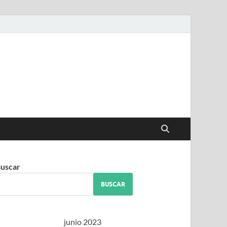
iguez
uscar
BUSCAR
junio 2023