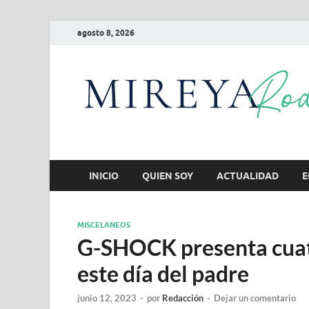
agosto 8, 2026
INICIO
QUIEN SOY
ACTUALIDAD
E
MISCELANEOS
G-SHOCK presenta cuatr
este día del padre
junio 12, 2023
-
por
Redacción
-
Dejar un comentario