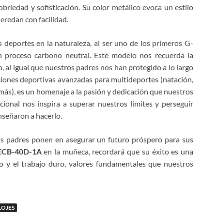
iedad y sofisticación. Su color metálico evoca un estilo
eredan con facilidad.
s deportes en la naturaleza, al ser uno de los primeros G-
 proceso carbono neutral. Este modelo nos recuerda la
, al igual que nuestros padres nos han protegido a lo largo
ciones deportivas avanzadas para multideportes (natación,
más), es un homenaje a la pasión y dedicación que nuestros
cional nos inspira a superar nuestros límites y perseguir
nseñaron a hacerlo.
los padres ponen en asegurar un futuro próspero para sus
ECB-40D-1A
en la muñeca, recordará que su éxito es una
eto y el trabajo duro, valores fundamentales que nuestros
LOJES