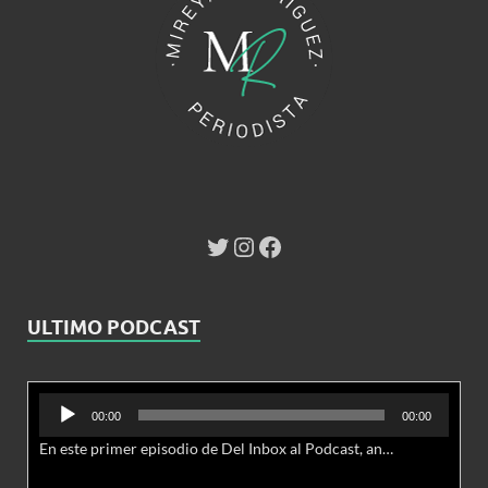
ULTIMO PODCAST
Reproductor
00:00
00:00
de
En este primer episodio de Del Inbox al Podcast, analizamos junto al abogado Jonathan Brown las nuevas conductas delictivas cibernéticas y la necesidad de hacer modificaciones al Código Penal.
audio