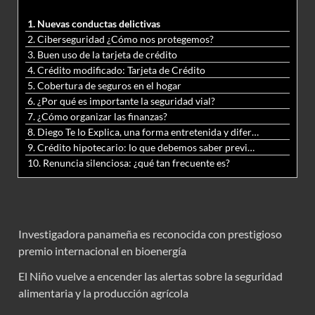
1. Nuevas conductas delictivas
2. Ciberseguridad ¿Cómo nos protegemos?
3. Buen uso de la tarjeta de crédito
4. Crédito modificado: Tarjeta de Crédito
5. Cobertura de seguros en el hogar
6. ¿Por qué es importante la seguridad vial?
7. ¿Cómo organizar las finanzas?
8. Diego Te lo Explica, una forma entretenida y diferente de aprender matemáticas y ciencias
9. Crédito hipotecario: lo que debemos saber previo a adquirir nuestra vivienda
10. Renuncia silenciosa: ¿qué tan frecuente es?
Investigadora panameña es reconocida con prestigioso
premio internacional en bioenergía
El Niño vuelve a encender las alertas sobre la seguridad
alimentaria y la producción agrícola