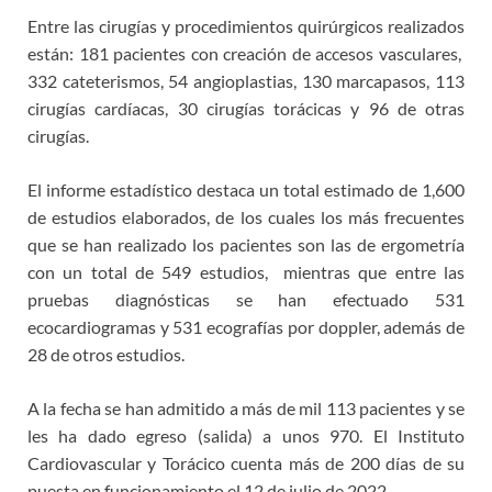
Entre las cirugías y procedimientos quirúrgicos realizados
están: 181 pacientes con creación de accesos vasculares,
332 cateterismos, 54 angioplastias, 130 marcapasos, 113
cirugías cardíacas, 30 cirugías torácicas y 96 de otras
cirugías.
El informe estadístico destaca un total estimado de 1,600
de estudios elaborados, de los cuales los más frecuentes
que se han realizado los pacientes son las de ergometría
con un total de 549 estudios, mientras que entre las
pruebas diagnósticas se han efectuado 531
ecocardiogramas y 531 ecografías por doppler, además de
28 de otros estudios.
A la fecha se han admitido a más de mil 113 pacientes y se
les ha dado egreso (salida) a unos 970. El Instituto
Cardiovascular y Torácico cuenta más de 200 días de su
puesta en funcionamiento el 12 de julio de 2022.