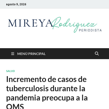
agosto 9, 2026
Mireya Rodriguez
Mireya Periodista
MENÚ PRINCIPAL
SALUD
Incremento de casos de
tuberculosis durante la
pandemia preocupa a la
OMS