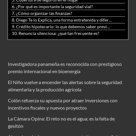
6. ¿Por qué es importante la seguridad vial?
7. ¿Cómo organizar las finanzas?
8. Diego Te lo Explica, una forma entretenida y diferente de aprender matemáticas y ciencias
9. Crédito hipotecario: lo que debemos saber previo a adquirir nuestra vivienda
10. Renuncia silenciosa: ¿qué tan frecuente es?
Investigadora panameña es reconocida con prestigioso
premio internacional en bioenergía
El Niño vuelve a encender las alertas sobre la seguridad
alimentaria y la producción agrícola
Colón refuerza su apuesta por atraer inversiones con
incentivos fiscales y nuevos proyectos
La Cámara Opina: El reto no es el agua; es la falta de
gesitón