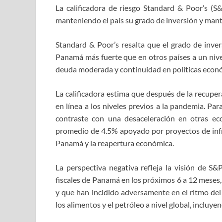
La calificadora de riesgo Standard & Poor’s (S
manteniendo el país su grado de inversión y mant
Standard & Poor’s resalta que el grado de inver
Panamá más fuerte que en otros países a un nive
deuda moderada y continuidad en políticas econ
La calificadora estima que después de la recuper
en línea a los niveles previos a la pandemia. Pa
contraste con una desaceleración en otras e
promedio de 4.5% apoyado por proyectos de infrae
Panamá y la reapertura económica.
La perspectiva negativa refleja la visión de S&
fiscales de Panamá en los próximos 6 a 12 meses, 
y que han incidido adversamente en el ritmo del
los alimentos y el petróleo a nivel global, incluy