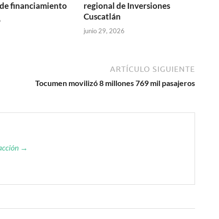
de financiamiento
regional de Inversiones
Cuscatlán
6
junio 29, 2026
ARTÍCULO SIGUIENTE
Tocumen movilizó 8 millones 769 mil pasajeros
dacción →