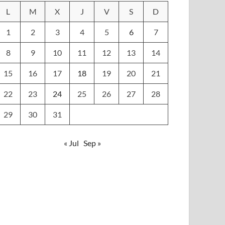
L
M
X
J
V
S
D
1
2
3
4
5
6
7
8
9
10
11
12
13
14
15
16
17
18
19
20
21
22
23
24
25
26
27
28
29
30
31
« Jul
Sep »