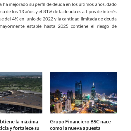
 ha mejorado su perfil de deuda en los últimos años, dado
a de los 13 años y el 81% de la deuda es a tipos de interés
ue del 4% en junio de 2022 y la cantidad limitada de deuda
 mayormente estable hasta 2025 contiene el riesgo de
btiene la máxima
Grupo Financiero BSC nace
icia y fortalece su
como la nueva apuesta