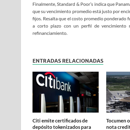
Finalmente, Standard & Poor’s indica que Panamá
que su vencimiento promedio está justo por encim
fijos. Resalta que el costo promedio ponderado f
a corto plazo con un perfil de vencimiento
refinanciamiento.
ENTRADAS RELACIONADAS
Citi emite certificados de
Tocumen o
depósito tokenizados para
nota credit