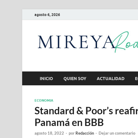
agosto 6, 2026
INICIO
QUIEN SOY
ACTUALIDAD
E
ECONOMIA
Standard & Poor’s reafi
Panamá en BBB
agosto 18, 2022
-
por
Redacción
-
Dejar un comentario