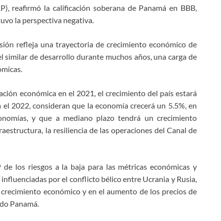
&P), reafirmó la calificación soberana de Panamá en BBB,
uvo la perspectiva negativa.
sión refleja una trayectoria de crecimiento económico de
l similar de desarrollo durante muchos años, una carga de
ómicas.
ación económica en el 2021, el crecimiento del país estará
ra el 2022, consideran que la economía crecerá un 5.5%, en
conomías, y que a mediano plazo tendrá un crecimiento
structura, la resiliencia de las operaciones del Canal de
P de los riesgos a la baja para las métricas económicas y
influenciadas por el conflicto bélico entre Ucrania y Rusia,
 crecimiento económico y en el aumento de los precios de
endo Panamá.