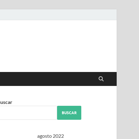
iguez
uscar
BUSCAR
agosto 2022