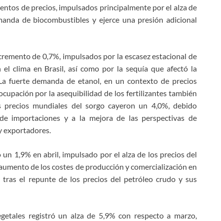
os de precios, impulsados ​​principalmente por el alza de
manda de biocombustibles y ejerce una presión adicional
cremento de 0,7%, impulsados ​​por la escasez estacional de
 el clima en Brasil, así como por la sequía que afectó la
La fuerte demanda de etanol, en un contexto de precios
ocupación por la asequibilidad de los fertilizantes también
los precios mundiales del sorgo cayeron un 4,0%, debido
e importaciones y a la mejora de las perspectivas de
 y exportadores.
 un 1,9% en abril, impulsado por el alza de los precios del
el aumento de los costes de producción y comercialización en
 tras el repunte de los precios del petróleo crudo y sus
egetales registró un alza de 5,9% con respecto a marzo,