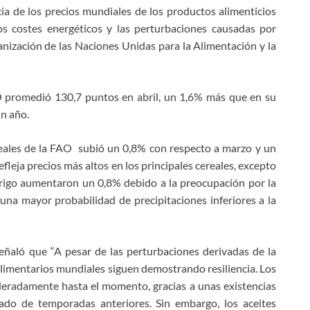
cia de los precios mundiales de los productos alimenticios
os costes energéticos y las perturbaciones causadas por
ganización de las Naciones Unidas para la Alimentación y la
O promedió 130,7 puntos en abril, un 1,6% más que en su
n año.
ereales de la FAO subió un 0,8% con respecto a marzo y un
fleja precios más altos en los principales cereales, excepto
 trigo aumentaron un 0,8% debido a la preocupación por la
na mayor probabilidad de precipitaciones inferiores a la
eñaló que “A pesar de las perturbaciones derivadas de la
oalimentarios mundiales siguen demostrando resiliencia. Los
eradamente hasta el momento, gracias a unas existencias
ado de temporadas anteriores. Sin embargo, los aceites