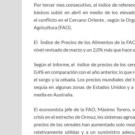
Por tercer mes consecutivo, el índice de referen
básicos subió en abril en medio de los elevad
el conflicto en el Cercano Oriente , según la Or
Agricultura (FAO).
El Índice de Precios de los Alimentos de la FA
nivel revisado de marzo y un 2,0% más que hace u
Según el informe, el índice de precios de los c
0,4% en comparación con el año anterior, lo que re
el sorgo y la cebada. Los precios mundiales del
sequía en algunas zonas de Estados Unidos y a u
media en Australia.
El economista jefe de la FAO, Máximo Torero, s
crisis en el estrecho de Ormuz, los sistemas agr
precios de los cereales han aumentado solo mod
relativamente sólidas y a un suministro adecu