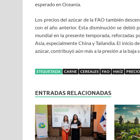
esperado en Oceanía.
Los precios del azúcar de la FAO también desce
con el año anterior. Esta disminución se debió 
mundial en la presente temporada, reforzadas po
Asia, especialmente China y Tailandia. El inicio 
azúcar, contribuyó aún más a la presión a la baja s
ETIQUETADA
CARNE
CEREALES
FAO
MAÍZ
PRECIO
ENTRADAS RELACIONADAS