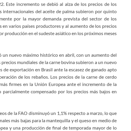
2. Este incremento se debió al alza de los precios de los
ios internacionales del aceite de palma subieron por quinto
almente por la mayor demanda prevista del sector de los
os en varios países productores y al aumento de los precios
r producción en el sudeste asiático en los próximos meses
zó un nuevo máximo histórico en abril, con un aumento del
os precios mundiales de la carne bovina subieron a un nuevo
s de exportación en Brasil ante la escasez de ganado apto
cuperación de los rebaños. Los precios de la carne de cerdo
más firmes en la Unión Europea ante el incremento de la
io parcialmente compensado por los precios más bajos en
ácteos de la FAO disminuyó un 1,1% respecto a marzo, lo que
onales más bajas para la mantequilla y el queso en medio de
opea y una producción de final de temporada mayor de lo