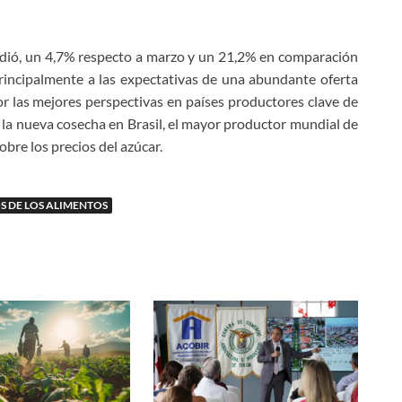
ndió, un 4,7% respecto a marzo y un 21,2% en comparación
principalmente a las expectativas de una abundante oferta
r las mejores perspectivas en países productores clave de
de la nueva cosecha en Brasil, el mayor productor mundial de
obre los precios del azúcar.
S DE LOS ALIMENTOS