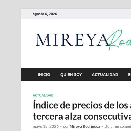
agosto 6, 2026
INICIO
QUIEN SOY
ACTUALIDAD
E
ACTUALIDAD
Índice de precios de los
tercera alza consecutiv
mayo 18, 2026
-
por
Mireya Rodriguez
-
Dejar un comen