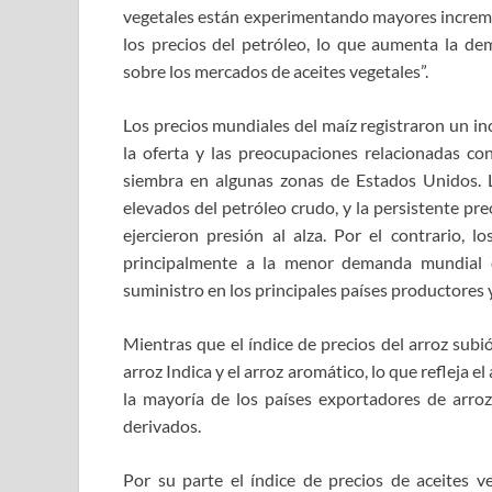
vegetales están experimentando mayores increment
los precios del petróleo, lo que aumenta la de
sobre los mercados de aceites vegetales”.
Los precios mundiales del maíz registraron un in
la oferta y las preocupaciones relacionadas con
siembra en algunas zonas de Estados Unidos. 
elevados del petróleo crudo, y la persistente pre
ejercieron presión al alza. Por el contrario, 
principalmente a la menor demanda mundial d
suministro en los principales países productores
Mientras que el índice de precios del arroz subió
arroz Indica y el arroz aromático, lo que refleja 
la mayoría de los países exportadores de arroz
derivados.
Por su parte el índice de precios de aceites v