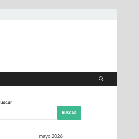
iguez
uscar
BUSCAR
mayo 2026