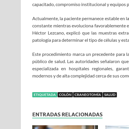
capacitado, compromiso institucional y equipos p
Actualmente, la paciente permanece estable en la
constante mientras evoluciona favorablemente en 
Héctor Lezcano, explicó que las muestras extr
patología para determinar el tipo de células y est
Este procedimiento marca un precedente para la p
público de salud. Las autoridades señalaron que
especializada en hospitales regionales, gar
modernos y de alta complejidad cerca de sus com
ETIQUETADA
COLÓN
CRANEOTOMÍA
SALUD
ENTRADAS RELACIONADAS