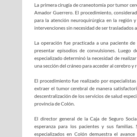
La primera cirugía de craneotomía por tumor cere
Amador Guerrero. El procedimiento, considerado
para la atención neuroquirúrgica en la región y
intervenciones sin necesidad de ser trasladados 
La operación fue practicada a una paciente de
presentar episodios de convulsiones. Luego d
especializado determinó la necesidad de realizar
una sección del cráneo para acceder al cerebro y
El procedimiento fue realizado por especialist
extraer el tumor cerebral de manera satisfactor
descentralización de los servicios de salud espec
provincia de Colón.
El director general de la Caja de Seguro Soci
esperanza para los pacientes y sus familias.
especializados en Colón demuestra el avance 