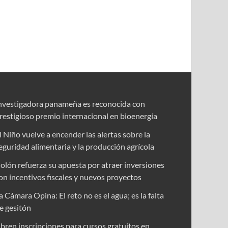
nvestigadora panameña es reconocida con
restigioso premio internacional en bioenergía
l Niño vuelve a encender las alertas sobre la
eguridad alimentaria y la producción agrícola
olón refuerza su apuesta por atraer inversiones
on incentivos fiscales y nuevos proyectos
a Cámara Opina: El reto no es el agua; es la falta
e gesitón
bren inscripciones para cursos gratuitos en