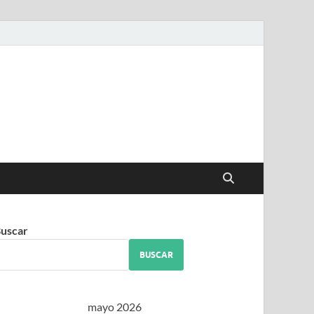
iguez
uscar
BUSCAR
mayo 2026