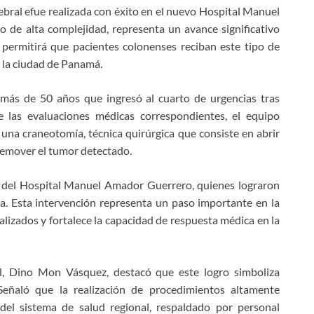
bral efue realizada con éxito en el nuevo Hospital Manuel
 de alta complejidad, representa un avance significativo
 permitirá que pacientes colonenses reciban este tipo de
a la ciudad de Panamá.
 más de 50 años que ingresó al cuarto de urgencias tras
e las evaluaciones médicas correspondientes, el equipo
 una craneotomía, técnica quirúrgica que consiste en abrir
 remover el tumor detectado.
as del Hospital Manuel Amador Guerrero, quienes lograron
ia. Esta intervención representa un paso importante en la
ializados y fortalece la capacidad de respuesta médica en la
al, Dino Mon Vásquez, destacó que este logro simboliza
 Señaló que la realización de procedimientos altamente
del sistema de salud regional, respaldado por personal