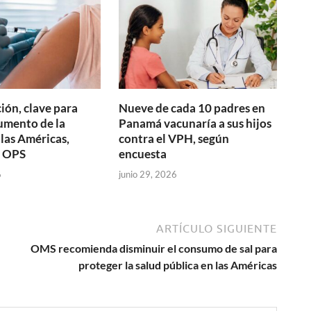
ión, clave para
Nueve de cada 10 padres en
aumento de la
Panamá vacunaría a sus hijos
 las Américas,
contra el VPH, según
a OPS
encuesta
6
junio 29, 2026
ARTÍCULO SIGUIENTE
OMS recomienda disminuir el consumo de sal para
proteger la salud pública en las Américas