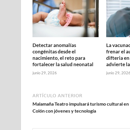
Detectar anomalías
La vacunac
congénitas desde el
frenar el 
nacimiento, el reto para
difteria en
fortalecer la salud neonatal
advierte l
junio 29, 2026
junio 29, 202
ARTÍCULO ANTERIOR
Malamaña Teatro impulsará turismo cultural en
Colón con jóvenes y tecnología