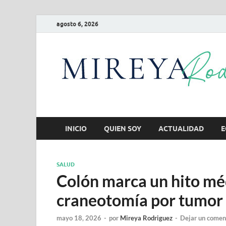
agosto 6, 2026
INICIO
QUIEN SOY
ACTUALIDAD
E
SALUD
Colón marca un hito mé
craneotomía por tumor c
mayo 18, 2026
-
por
Mireya Rodriguez
-
Dejar un comen