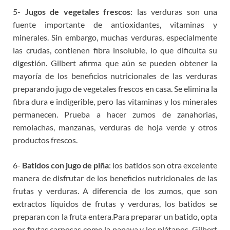
5-
Jugos de vegetales frescos
: las verduras son una
fuente importante de antioxidantes, vitaminas y
minerales. Sin embargo, muchas verduras, especialmente
las crudas, contienen fibra insoluble, lo que dificulta su
digestión. Gilbert afirma que aún se pueden obtener la
mayoría de los beneficios nutricionales de las verduras
preparando jugo de vegetales frescos en casa. Se elimina la
fibra dura e indigerible, pero las vitaminas y los minerales
permanecen. Prueba a hacer zumos de zanahorias,
remolachas, manzanas, verduras de hoja verde y otros
productos frescos.
6-
Batidos con jugo de piña
: los batidos son otra excelente
manera de disfrutar de los beneficios nutricionales de las
frutas y verduras. A diferencia de los zumos, que son
extractos líquidos de frutas y verduras, los batidos se
preparan con la fruta entera.Para preparar un batido, opta
por frutas carnosas como la papaya y los plátanos. Gilbert