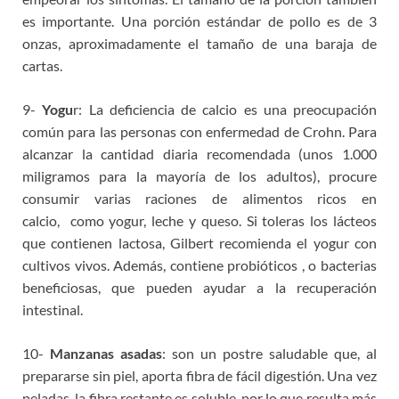
es importante. Una porción estándar de pollo es de 3
onzas, aproximadamente el tamaño de una baraja de
cartas.
9-
Yogu
r: La deficiencia de calcio es una preocupación
común para las personas con enfermedad de Crohn. Para
alcanzar la cantidad diaria recomendada (unos 1.000
miligramos para la mayoría de los adultos), procure
consumir varias raciones de alimentos ricos en
calcio, como yogur, leche y queso. Si toleras los lácteos
que contienen lactosa, Gilbert recomienda el yogur con
cultivos vivos. Además, contiene probióticos , o bacterias
beneficiosas, que pueden ayudar a la recuperación
intestinal.
10-
Manzanas asadas
: son un postre saludable que, al
prepararse sin piel, aporta fibra de fácil digestión. Una vez
peladas, la fibra restante es soluble, por lo que resulta más