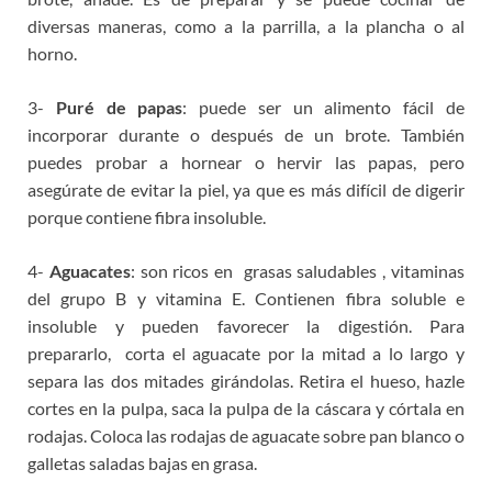
diversas maneras, como a la parrilla, a la plancha o al
horno.
3-
Puré de papas
: puede ser un alimento fácil de
incorporar durante o después de un brote. También
puedes probar a hornear o hervir las papas, pero
asegúrate de evitar la piel, ya que es más difícil de digerir
porque contiene fibra insoluble.
4-
Aguacates
: son ricos en grasas saludables , vitaminas
del grupo B y vitamina E. Contienen fibra soluble e
insoluble y pueden favorecer la digestión. Para
prepararlo, corta el aguacate por la mitad a lo largo y
separa las dos mitades girándolas. Retira el hueso, hazle
cortes en la pulpa, saca la pulpa de la cáscara y córtala en
rodajas. Coloca las rodajas de aguacate sobre pan blanco o
galletas saladas bajas en grasa.