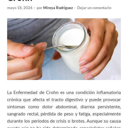
mayo 18, 2026
-
por
Mireya Rodriguez
-
Dejar un comentario
La Enfermedad de Crohn es una condición inflamatoria
crónica que afecta el tracto digestivo y puede provocar
síntomas como dolor abdominal, diarrea persistente,
sangrado rectal, pérdida de peso y fatiga, especialmente
durante los períodos de crisis o brotes. Aunque su causa
exacta aún no ha sido determinada, especialistas señalan