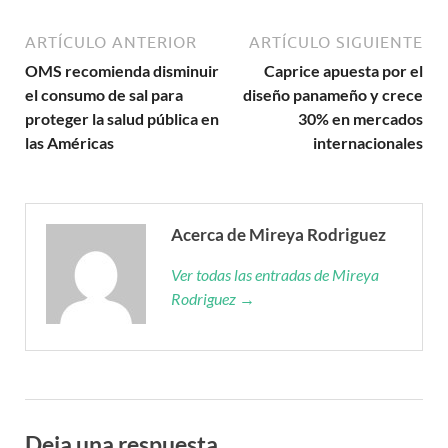
ARTÍCULO ANTERIOR
ARTÍCULO SIGUIENTE
OMS recomienda disminuir
Caprice apuesta por el
el consumo de sal para
diseño panameño y crece
proteger la salud pública en
30% en mercados
las Américas
internacionales
Acerca de Mireya Rodriguez
Ver todas las entradas de Mireya
Rodriguez →
Deja una respuesta