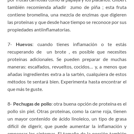
también recomienda añadir zumo de piña ; esta fruta
contiene bromelina, una mezcla de enzimas que digieren
las proteínas y que desde hace tiempo se reconoce por sus
propiedades antiinflamatorias.
7-
Huevos
: cuando tienes inflamación o te estás
recuperando de un brote , es posible que necesites
proteínas adicionales. Se pueden preparar de muchas
maneras: escalfados, revueltos, cocidos… y, a menos que
añadas ingredientes extra a la sartén, cualquiera de estos
métodos te sentará bien. Experimenta hasta encontrar el
que más te guste.
8-
Pechugas de pollo
: otra buena opción de proteína es el
pollo sin piel. Otras proteínas, como la carne roja, tienen
un mayor contenido de ácido linoleico, un tipo de grasa
difícil de digerir, que puede aumentar la inflamación y
empeorar los síntomas. El tamaño de la porción también