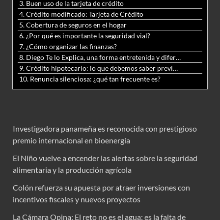
3. Buen uso de la tarjeta de crédito
4. Crédito modificado: Tarjeta de Crédito
5. Cobertura de seguros en el hogar
6. ¿Por qué es importante la seguridad vial?
7. ¿Cómo organizar las finanzas?
8. Diego Te lo Explica, una forma entretenida y diferente de aprender matemáticas y ciencias
9. Crédito hipotecario: lo que debemos saber previo a adquirir nuestra vivienda
10. Renuncia silenciosa: ¿qué tan frecuente es?
Investigadora panameña es reconocida con prestigioso
premio internacional en bioenergía
El Niño vuelve a encender las alertas sobre la seguridad
alimentaria y la producción agrícola
Colón refuerza su apuesta por atraer inversiones con
incentivos fiscales y nuevos proyectos
La Cámara Opina: El reto no es el agua; es la falta de