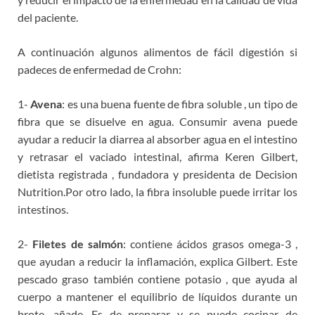
del paciente.
A continuación algunos alimentos de fácil digestión si
padeces de enfermedad de Crohn:
1-
Avena
: es una buena fuente de fibra soluble , un tipo de
fibra que se disuelve en agua. Consumir avena puede
ayudar a reducir la diarrea al absorber agua en el intestino
y retrasar el vaciado intestinal, afirma Keren Gilbert,
dietista registrada , fundadora y presidenta de Decision
Nutrition.Por otro lado, la fibra insoluble puede irritar los
intestinos.
2-
Filetes de salmón
: contiene ácidos grasos omega-3 ,
que ayudan a reducir la inflamación, explica Gilbert. Este
pescado graso también contiene potasio , que ayuda al
cuerpo a mantener el equilibrio de líquidos durante un
brote, añade. Es de preparar y se puede cocinar de