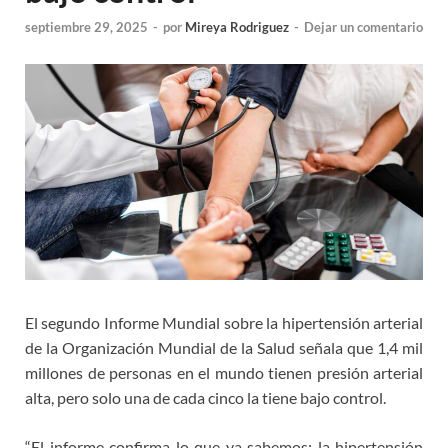
septiembre 29, 2025
-
por
Mireya Rodriguez
-
Dejar un comentario
El segundo Informe Mundial sobre la hipertensión arterial
de la Organización Mundial de la Salud señala que 1,4 mil
millones de personas en el mundo tienen presión arterial
alta, pero solo una de cada cinco la tiene bajo control.
“El informe confirma lo que ya sabemos: la hipertensión