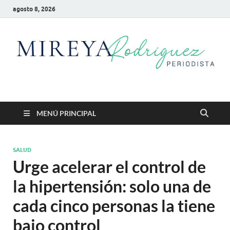
agosto 8, 2026
Mireya Rodriguez
Mireya Periodista
MENÚ PRINCIPAL
SALUD
Urge acelerar el control de
la hipertensión: solo una de
cada cinco personas la tiene
bajo control