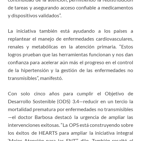
de tareas y asegurando acceso confiable a medicamentos
y dispositivos validados”.
La iniciativa también está ayudando a los países a
replantear el manejo de enfermedades cardiovasculares,
renales y metabólicas en la atención primaria. “Estos
logros prueban que las herramientas funcionan y nos dan
confianza para acelerar aún más el progreso en el control
de la hipertensión y la gestión de las enfermedades no
transmisibles”, manifestó.
Con solo cinco años para cumplir el Objetivo de
Desarrollo Sostenible (ODS) 3.4—reducir en un tercio la
mortalidad prematura por enfermedades no transmisibles
—el doctor Barbosa destacó la urgencia de ampliar las
intervenciones exitosas. “La OPS está construyendo sobre
los éxitos de HEARTS para ampliar la iniciativa integral
‘Mejor Atención para las ENT’”, dijo. También resaltó el