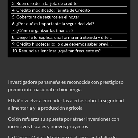
3. Buen uso de la tarjeta de crédito
4. Crédito modificado: Tarjeta de Crédito
5. Cobertura de seguros en el hogar
6. ¿Por qué es importante la seguridad vial?
7. ¿Cómo organizar las finanzas?
8. Diego Te lo Explica, una forma entretenida y diferente de aprender matemáticas y ciencias
9. Crédito hipotecario: lo que debemos saber previo a adquirir nuestra vivienda
10. Renuncia silenciosa: ¿qué tan frecuente es?
Investigadora panameña es reconocida con prestigioso
premio internacional en bioenergía
El Niño vuelve a encender las alertas sobre la seguridad
alimentaria y la producción agrícola
Colón refuerza su apuesta por atraer inversiones con
incentivos fiscales y nuevos proyectos
La Cámara Opina: El reto no es el agua; es la falta de