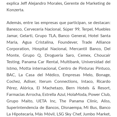
explica Jeff Alejandro Morales, Gerente de Marketing de
Konzerta.
Además, entre las empresas que participan, se destacan:
Banesco, Cervecería Nacional, Súper 99, Terpel, Muebles
Jamar, Gelarti, Grupo TLA, Banco General, Hotel Santa
Maria, Agua Cristalina, Foundever, Trade Alliance
Corporation, Hospital Nacional, Mercantil Banco, Del
Monte, Grupo Q, Droguería Saro, Cemex, Choucair
Testing, Panama Car Rental, Multibank, Universidad del
Istmo, Motta internacional, Centro de Pinturas Pintuco,
BAC, La Casa del Médico, Empresas Melo, Bonage,
Cochez, Adiser, Iterum Connections, Intaco, Ricardo
Pérez, Alórica, El Machetazo, Bern Hotels & Resort,
Farmacias Arrocha, Estrella Azul, HolaModa, Power Club,
Grupo Maito, UETA Inc, The Panama Clinic, Aliss,
Superintendencia de Bancos, Disnaempa, Mi Bus, Banco
La Hipotecaria, Más Móvil, LSG Sky Chef, Jumbo Market,