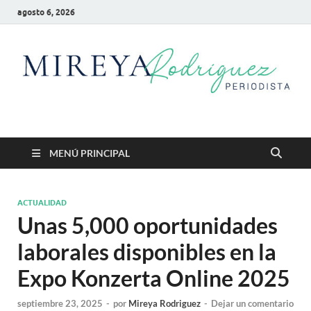
agosto 6, 2026
Mireya Rodriguez
Mireya Periodista
MENÚ PRINCIPAL
ACTUALIDAD
Unas 5,000 oportunidades
laborales disponibles en la
Expo Konzerta Online 2025
septiembre 23, 2025
-
por
Mireya Rodriguez
-
Dejar un comentario