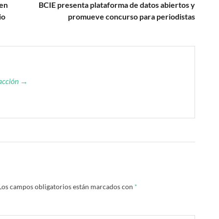
 en
BCIE presenta plataforma de datos abiertos y
io
promueve concurso para periodistas
dacción →
Los campos obligatorios están marcados con
*