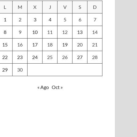
L
M
X
J
V
S
D
1
2
3
4
5
6
7
8
9
10
11
12
13
14
15
16
17
18
19
20
21
22
23
24
25
26
27
28
29
30
« Ago
Oct »