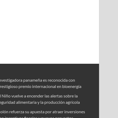
nvestigadora panameña es reconocida con
restigioso premio internacional en bioenergía
l Niño vuelve a encender las alertas sobre la
eguridad alimentaria y la producción agrícola
olón refuerza su apuesta por atraer inversiones
on incentivos fiscales y nuevos proyectos