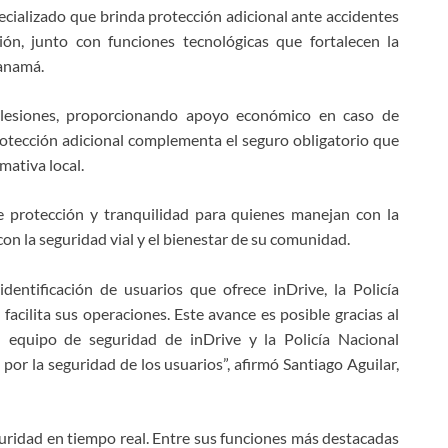
cializado que brinda protección adicional ante accidentes
ción, junto con funciones tecnológicas que fortalecen la
Panamá.
y lesiones, proporcionando apoyo económico en caso de
 protección adicional complementa el seguro obligatorio que
ativa local.
e protección y tranquilidad para quienes manejan con la
on la seguridad vial y el bienestar de su comunidad.
identificación de usuarios que ofrece inDrive, la Policía
acilita sus operaciones. Este avance es posible gracias al
l equipo de seguridad de inDrive y la Policía Nacional
or la seguridad de los usuarios”, afirmó
Santiago Aguilar,
uridad en tiempo real. Entre sus funciones más destacadas