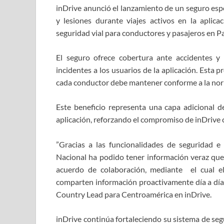
inDrive anunció el lanzamiento de un seguro espe
y lesiones durante viajes activos en la aplica
seguridad vial para conductores y pasajeros en 
El seguro ofrece cobertura ante accidentes 
incidentes a los usuarios de la aplicación. Esta
cada conductor debe mantener conforme a la norm
Este beneficio representa una capa adicional d
aplicación, reforzando el compromiso de inDrive c
​”Gracias a las funcionalidades de seguridad e 
Nacional ha podido tener información veraz que f
acuerdo de colaboración, mediante ​ el cual e
comparten información proactivamente día a día p
Country Lead para Centroamérica en inDrive.
inDrive continúa fortaleciendo su sistema de seg