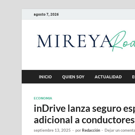
agosto 7, 2026
INICIO
QUIEN SOY
ACTUALIDAD
E
ECONOMIA
inDrive lanza seguro es
adicional a conductores
septiembre 13, 2025
-
por
Redacción
-
Dejar un comenta