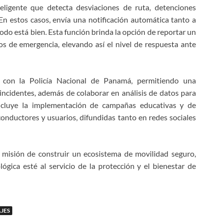
eligente que detecta desviaciones de ruta, detenciones
 En estos casos, envía una notificación automática tanto a
odo está bien. Esta función brinda la opción de reportar un
os de emergencia, elevando así el nivel de respuesta ante
a con la Policía Nacional de Panamá, permitiendo una
incidentes, además de colaborar en análisis de datos para
 incluye la implementación de campañas educativas y de
 conductores y usuarios, difundidas tanto en redes sociales
u misión de construir un ecosistema de movilidad seguro,
gica esté al servicio de la protección y el bienestar de
JES