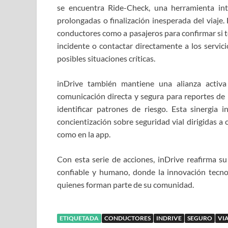
se encuentra Ride-Check, una herramienta int
prolongadas o finalización inesperada del viaje.
conductores como a pasajeros para confirmar si t
incidente o contactar directamente a los servici
posibles situaciones críticas.
inDrive también mantiene una alianza activ
comunicación directa y segura para reportes de 
identificar patrones de riesgo. Esta sinergia
concientización sobre seguridad vial dirigidas a
como en la app.
Con esta serie de acciones, inDrive reafirma s
confiable y humano, donde la innovación tecnoló
quienes forman parte de su comunidad.
ETIQUETADA
CONDUCTORES
INDRIVE
SEGURO
VIA