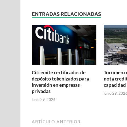
ENTRADAS RELACIONADAS
Citi emite certificados de
Tocumen o
depósito tokenizados para
nota credit
inversión en empresas
capacidad 
privadas
junio 29, 202
junio 29, 2026
ARTÍCULO ANTERIOR