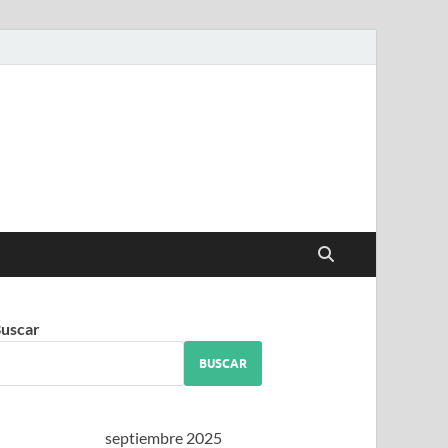
iguez
uscar
BUSCAR
septiembre 2025